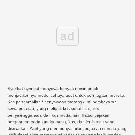
ad
Syarikat-syarikat menyewa banyak mesin untuk
menjadikannya model cahaya aset untuk perniagaan mereka.
Kos pengambilan / penyewaan merangkumi pembayaran
sewa bulanan, yang meliputi kos susut nilai, kos
penyelenggaraan, dan kos modal lain. Kadar pajakan
bergantung pada jangka masa, kos, dan jenis aset yang
disewakan. Aset yang mempunyai nilai penjualan semula yang
lebih tinggi akan mempunyai kadar sewa yang lebih rendah