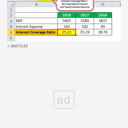
= 3607/143
ad