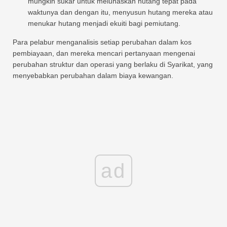
mungkin sukar untuk melunaskan hutang tepat pada
waktunya dan dengan itu, menyusun hutang mereka atau
menukar hutang menjadi ekuiti bagi pemiutang.
Para pelabur menganalisis setiap perubahan dalam kos
pembiayaan, dan mereka mencari pertanyaan mengenai
perubahan struktur dan operasi yang berlaku di Syarikat, yang
menyebabkan perubahan dalam biaya kewangan.
ad