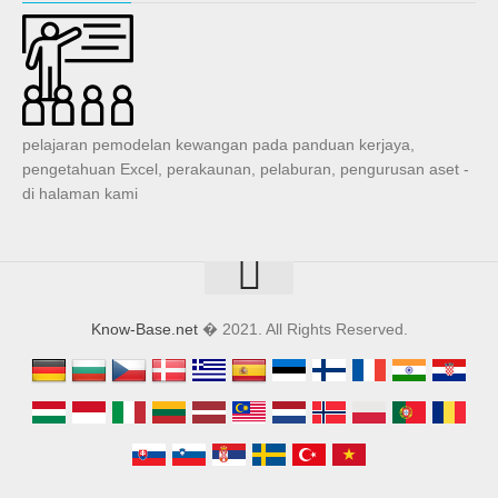
pelajaran pemodelan kewangan pada panduan kerjaya,
pengetahuan Excel, perakaunan, pelaburan, pengurusan aset -
di halaman kami
Know-Base.net
� 2021. All Rights Reserved.