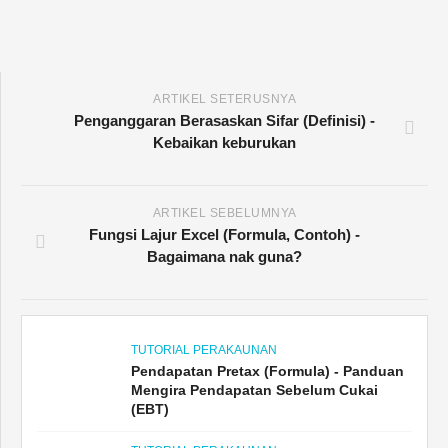
ARTIKEL SETERUSNYA
Penganggaran Berasaskan Sifar (Definisi) -
Kebaikan keburukan
ARTIKEL SEBELUMNYA
Fungsi Lajur Excel (Formula, Contoh) -
Bagaimana nak guna?
TUTORIAL PERAKAUNAN
Pendapatan Pretax (Formula) - Panduan
Mengira Pendapatan Sebelum Cukai
(EBT)