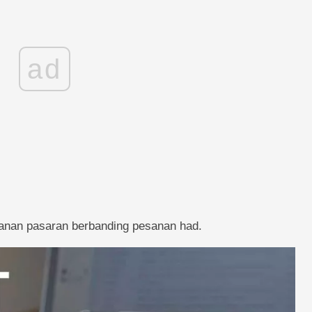
ad
esanan pasaran berbanding pesanan had.