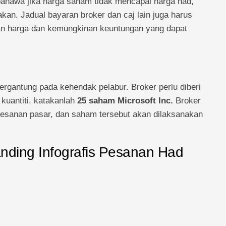
n bahawa jika harga saham tidak mencapai harga had,
kan. Jadual bayaran broker dan caj lain juga harus
an harga dan kemungkinan keuntungan yang dapat
ergantung pada kehendak pelabur. Broker perlu diberi
kuantiti, katakanlah
25 saham Microsoft Inc.
Broker
sanan pasar, dan saham tersebut akan dilaksanakan
ding Infografis Pesanan Had