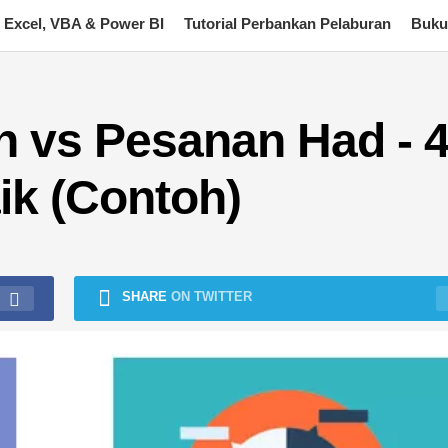
Excel, VBA & Power BI
Tutorial Perbankan Pelaburan
Buku
 vs Pesanan Had - 
ik (Contoh)
SHARE
ON TWITTER