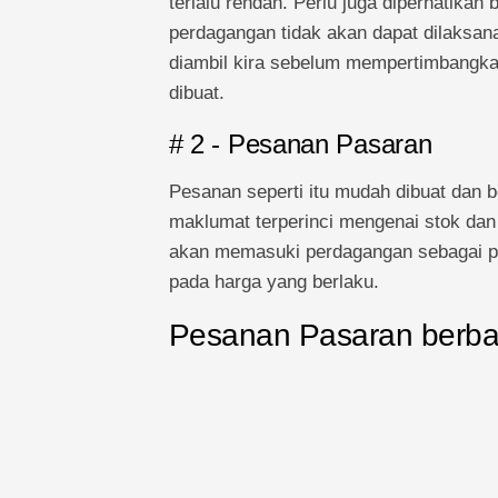
terlalu rendah. Perlu juga diperhatika
perdagangan tidak akan dapat dilaksana
diambil kira sebelum mempertimbangk
dibuat.
# 2 - Pesanan Pasaran
Pesanan seperti itu mudah dibuat dan b
maklumat terperinci mengenai stok dan 
akan memasuki perdagangan sebagai pe
pada harga yang berlaku.
Pesanan Pasaran berban