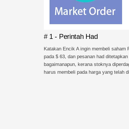
# 1 - Perintah Had
Katakan Encik A ingin membeli saham P
pada $ 63, dan pesanan had ditetapkan 
bagaimanapun, kerana stoknya diperda
harus membeli pada harga yang telah d