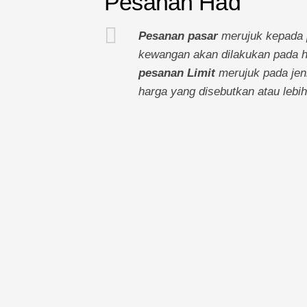
Pesanan Had
Pesanan pasar
merujuk kepada p
kewangan akan dilakukan pada ha
pesanan Limit
merujuk pada jen
harga yang disebutkan atau lebih