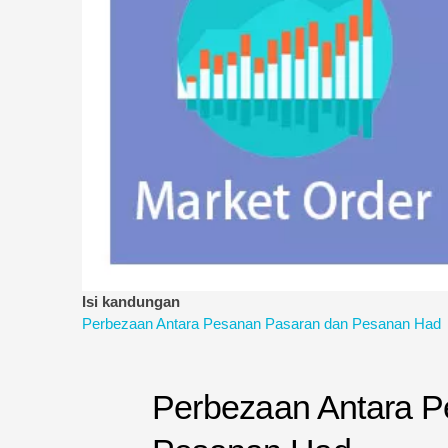
Isi kandungan
Perbezaan Antara Pesanan Pasaran dan Pesanan Had
Perbezaan Antara 