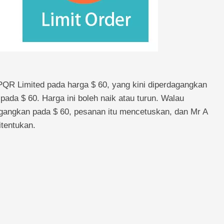
QR Limited pada harga $ 60, yang kini diperdagangkan
pada $ 60. Harga ini boleh naik atau turun. Walau
gangkan pada $ 60, pesanan itu mencetuskan, dan Mr A
itentukan.