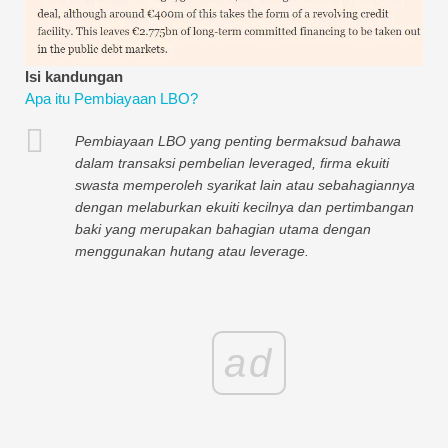
Tutorial Pemodelan Kewangan
Bentuk penuh
Isi kandungan
Apa itu Pembiayaan LBO?
Tutorial Pengurusan Risiko
Pembiayaan LBO yang penting bermaksud bahawa
dalam transaksi pembelian leveraged, firma ekuiti
swasta memperoleh syarikat lain atau sebahagiannya
dengan melaburkan ekuiti kecilnya dan pertimbangan
baki yang merupakan bahagian utama dengan
menggunakan hutang atau leverage.
ad