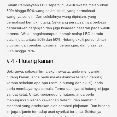
Dalam Pembiayaan LBO seperti ini, ekuiti swasta melaburkan
30% hingga 50% wang dalam ekuiti, yang bermaksud
wangnya sendiri. Dan selebihnya wang dipinjam, yang
bermaksud bentuk hutang. Sekarang peratusannya berbeza
berdasarkan perjanjian dan juga keadaan pasaran pada waktu
tertentu. Walau bagaimanapun, hampir setiap LBO berada
dalam julat antara 30% dan 50%. Hutang ekuiti persendirian
dipinjam dari pemberi pinjaman berasingan, dan biasanya
50% hingga 70%.
# 4 - Hutang kanan:
Sekiranya, sebagai firma ekuiti swasta, anda mengambil
hutang kanan, anda perlu meletakkannya terlebih dahulu;
kerana sebelum apa-apa (semua hutang dan ekuiti), anda
perlu membayarnya semula. Terma dan syarat hutang ini juga
sangat ketat. Untuk menanggung hutang, anda perlu
menunjukkan nisbah kewangan tertentu dan mematuhi
standard yang disebutkan oleh pemberi pinjaman. Dan hutang
ini juga dijamin terhadap aset syarikat tertentu. Sekiranya