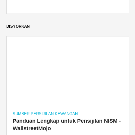
DISYORKAN
SUMBER PERSIJILAN KEWANGAN
Panduan Lengkap untuk Pensijilan NISM -
WallstreetMojo