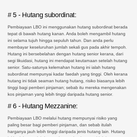
# 5 - Hutang subordinat:
Pembiayaan LBO ini menggunakan hutang subordinat berada
tepat di bawah hutang kanan. Anda boleh mengambil hutang
ini selama tujuh hingga sepuluh tahun. Dan anda perlu
membayar keseluruhan jumlah sekali gus pada akhir tempoh.
Hutang ini bersebelahan dengan hutang senior kerana, dari
segi likuidasi, hutang ini mendapat keutamaan setelah hutang
senior. Satu-satunya kelemahan hutang ini ialah hutang
subordinat mempunyai kadar faedah yang tinggi. Oleh kerana
hutang ini tidak seaman hutang hutang, risiko biasanya lebih
tinggi bagi pemberi pinjaman; sebab itu mereka mengenakan
kos pinjaman yang lebih tinggi daripada hutang senior.
# 6 - Hutang Mezzanine:
Pembiayaan LBO melalui hutang mempunyai risiko yang
paling besar bagi pemberi pinjaman, dan sebab itulah
harganya jauh lebih tinggi daripada jenis hutang lain. Hutang