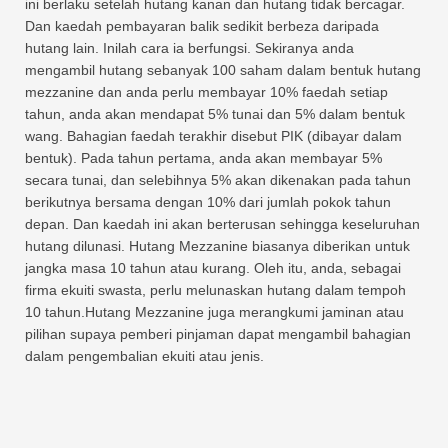
ini berlaku setelah hutang kanan dan hutang tidak bercagar.
Dan kaedah pembayaran balik sedikit berbeza daripada
hutang lain. Inilah cara ia berfungsi. Sekiranya anda
mengambil hutang sebanyak 100 saham dalam bentuk hutang
mezzanine dan anda perlu membayar 10% faedah setiap
tahun, anda akan mendapat 5% tunai dan 5% dalam bentuk
wang. Bahagian faedah terakhir disebut PIK (dibayar dalam
bentuk). Pada tahun pertama, anda akan membayar 5%
secara tunai, dan selebihnya 5% akan dikenakan pada tahun
berikutnya bersama dengan 10% dari jumlah pokok tahun
depan. Dan kaedah ini akan berterusan sehingga keseluruhan
hutang dilunasi. Hutang Mezzanine biasanya diberikan untuk
jangka masa 10 tahun atau kurang. Oleh itu, anda, sebagai
firma ekuiti swasta, perlu melunaskan hutang dalam tempoh
10 tahun.Hutang Mezzanine juga merangkumi jaminan atau
pilihan supaya pemberi pinjaman dapat mengambil bahagian
dalam pengembalian ekuiti atau jenis.