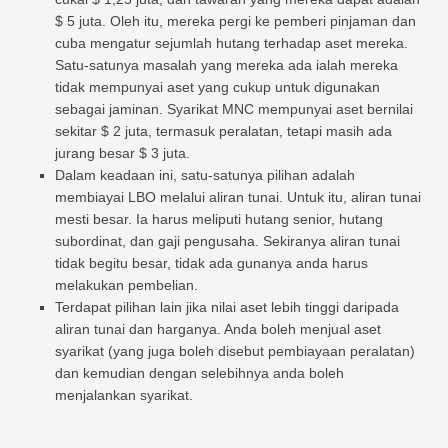
$ 5 juta. Oleh itu, mereka pergi ke pemberi pinjaman dan
cuba mengatur sejumlah hutang terhadap aset mereka.
Satu-satunya masalah yang mereka ada ialah mereka
tidak mempunyai aset yang cukup untuk digunakan
sebagai jaminan. Syarikat MNC mempunyai aset bernilai
sekitar $ 2 juta, termasuk peralatan, tetapi masih ada
jurang besar $ 3 juta.
Dalam keadaan ini, satu-satunya pilihan adalah
membiayai LBO melalui aliran tunai. Untuk itu, aliran tunai
mesti besar. Ia harus meliputi hutang senior, hutang
subordinat, dan gaji pengusaha. Sekiranya aliran tunai
tidak begitu besar, tidak ada gunanya anda harus
melakukan pembelian.
Terdapat pilihan lain jika nilai aset lebih tinggi daripada
aliran tunai dan harganya. Anda boleh menjual aset
syarikat (yang juga boleh disebut pembiayaan peralatan)
dan kemudian dengan selebihnya anda boleh
menjalankan syarikat.