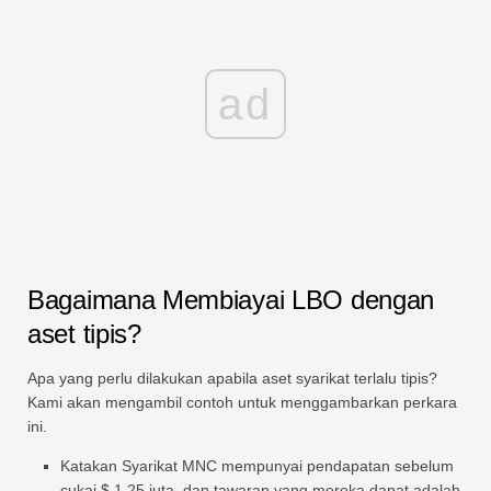
ad
Bagaimana Membiayai LBO dengan
aset tipis?
Apa yang perlu dilakukan apabila aset syarikat terlalu tipis?
Kami akan mengambil contoh untuk menggambarkan perkara
ini.
Katakan Syarikat MNC mempunyai pendapatan sebelum
cukai $ 1,25 juta, dan tawaran yang mereka dapat adalah