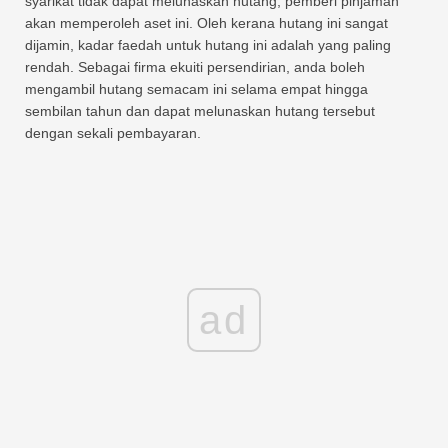
syarikat tidak dapat melunaskan hutang, pemberi pinjaman
akan memperoleh aset ini. Oleh kerana hutang ini sangat
dijamin, kadar faedah untuk hutang ini adalah yang paling
rendah. Sebagai firma ekuiti persendirian, anda boleh
mengambil hutang semacam ini selama empat hingga
sembilan tahun dan dapat melunaskan hutang tersebut
dengan sekali pembayaran.
ad