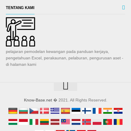
TENTANG KAMI
pelajaran pemodelan kewangan pada panduan kerjaya,
pengetahuan Excel, perakaunan, pelaburan, pengurusan aset -
di halaman kami
Know-Base.net
� 2021. All Rights Reserved.