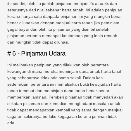
itu sendiri, oleh itu jumlah pinjaman menjadi 2x atau 3x dan
seterusnya dari nilai sebenar harta tanah. Ini adalah penipuan
kerana hanya satu daripada pinjaman ini yang mungkin benar-
benar dilunaskan dengan menjual harta tanah jika peminjam
gagal bayar dan oleh itu pinjaman yang diambil setelah
pinjaman pertama mendapat keutamaan yang lebih rendah
dan mungkin tidak dapat dilunasi.
# 6 - Pinjaman Udara
Ini melibatkan penipuan yang dilakukan oleh perantara
kewangan di mana mereka meminjam dana untuk harta tanah
yang sebenarnya tidak ada sama sekali. Dalam kes
sedemikian, perantara ini memalsukan bukti kewujudan harta
tanah tersebut dan meminjam dana tanpa benar-benar
memberikan jaminan. Pemberi pinjaman tidak menyedari akan
sekatan pinjaman dan kemudian menghadapi masalah untuk
tidak dapat mendapatkan kembali yang sama dengan menjual
cagaran sekiranya berlaku kegagalan kerana jaminan tidak
ada.