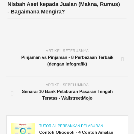
Nisbah Aset kepada Jualan (Makna, Rumus)
- Bagaimana Mengira?
ARTIKEL SETERUSNYA
Pinjaman vs Pinjaman - 8 Perbezaan Terbaik
(dengan Infografik)
ARTIKEL SEBELUMNYA
Senarai 10 Bank Pelaburan Pasaran Tengah
Teratas - WallstreetMojo
TUTORIAL PERBANKAN PELABURAN
Contoh Oligopoli - 4 Contoh Amalan