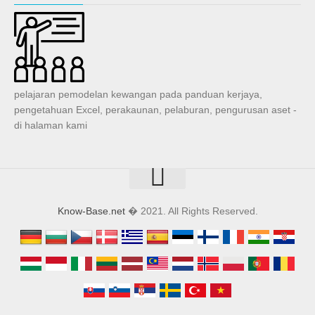
pelajaran pemodelan kewangan pada panduan kerjaya,
pengetahuan Excel, perakaunan, pelaburan, pengurusan aset -
di halaman kami
Know-Base.net
� 2021. All Rights Reserved.