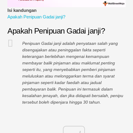
Tutorial Pemodelan Kewangan
Isi kandungan
Apakah Penipuan Gadai janji?
Bentuk penuh
Apakah Penipuan Gadai janji?
Tutorial Pengurusan Risiko
Penipuan Gadai janji adalah penyataan salah yang
disengajakan atau peninggalan fakta seperti
keterangan berlebihan mengenai kemampuan
membayar balik pinjaman atau maklumat penting
seperti itu, yang menyebabkan pemberi pinjaman
meluluskan atau melonggarkan terma dan syarat
pinjaman seperti kadar faedah atau jadual
pembayaran balik. Penipuan ini termasuk dalam
kesalahan jenayah, dan jika didapati bersalah, penipu
tersebut boleh dipenjara hingga 30 tahun.