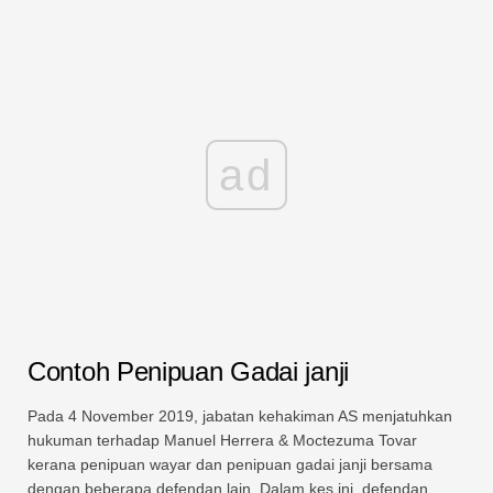
ad
Contoh Penipuan Gadai janji
Pada 4 November 2019, jabatan kehakiman AS menjatuhkan
hukuman terhadap Manuel Herrera & Moctezuma Tovar
kerana penipuan wayar dan penipuan gadai janji bersama
dengan beberapa defendan lain. Dalam kes ini, defendan,