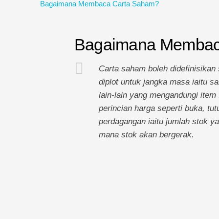
Bagaimana Membaca Carta Saham?
Bagaimana Membac
Carta saham boleh didefinisika
diplot untuk jangka masa iaitu s
lain-lain yang mengandungi item
perincian harga seperti buka, tut
perdagangan iaitu jumlah stok y
mana stok akan bergerak.