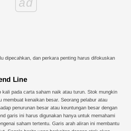
ad
lu dipecahkan, dan perkara penting harus difokuskan
rend Line
iap kali pada carta saham naik atau turun. Stok mungkin
u membuat kenaikan besar. Seorang pelabur atau
erhadap penurunan besar atau keuntungan besar dengan
trend garis ini harus digunakan hanya untuk memahami
ngenai saham tertentu. Garis arah aliran ini membantu