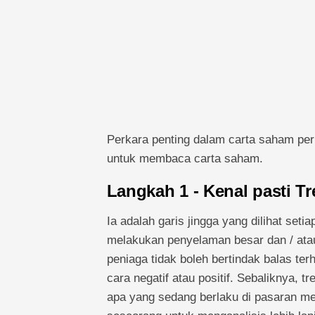
Perkara penting dalam carta saham per
untuk membaca carta saham.
Langkah 1 - Kenal pasti T
Ia adalah garis jingga yang dilihat set
melakukan penyelaman besar dan / ata
peniaga tidak boleh bertindak balas t
cara negatif atau positif. Sebaliknya, 
apa yang sedang berlaku di pasaran me