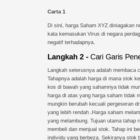
Carta 1
Di sini, harga Saham XYZ diniagakan nor
kata kemasukan Virus di negara perdaga
negatif terhadapnya.
Langkah 2 -
Cari Garis Pe
Langkah seterusnya adalah membaca c
Tahapnya adalah harga di mana stok ke
kos di bawah yang sahamnya tidak mung
harga di atas yang harga saham tidak 
mungkin berubah kecuali pergeseran dra
yang lebih rendah
.
Harga saham melamb
yang melambung. Tujuan utama tahap r
membeli dan menjual stok. Tahap ini ber
individu yang berbeza. Sekiranya stok 