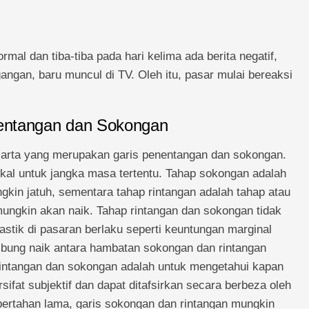
mal dan tiba-tiba pada hari kelima ada berita negatif,
ngan, baru muncul di TV. Oleh itu, pasar mulai bereaksi
nentangan dan Sokongan
arta yang merupakan garis penentangan dan sokongan.
kal untuk jangka masa tertentu. Tahap sokongan adalah
kin jatuh, sementara tahap rintangan adalah tahap atau
mungkin akan naik. Tahap rintangan dan sokongan tidak
stik di pasaran berlaku seperti keuntungan marginal
ung naik antara hambatan sokongan dan rintangan
intangan dan sokongan adalah untuk mengetahui kapan
sifat subjektif dan dapat ditafsirkan secara berbeza oleh
bertahan lama, garis sokongan dan rintangan mungkin