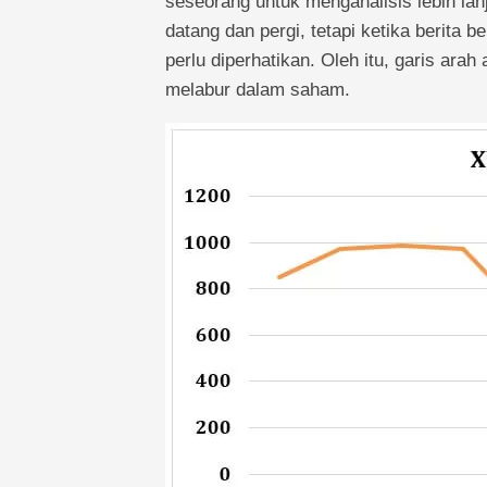
seseorang untuk menganalisis lebih lan
datang dan pergi, tetapi ketika berita 
perlu diperhatikan. Oleh itu, garis arah
melabur dalam saham.