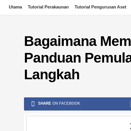
Skip
Utama
Tutorial Perakaunan
Tutorial Pengurusan Aset
to
content
Bagaimana Memb
Panduan Pemula
Langkah
SHARE
ON FACEBOOK