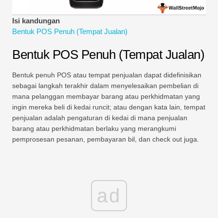
Tutorial Pemodelan Kewangan
Isi kandungan
Bentuk penuh
Bentuk POS Penuh (Tempat Jualan)
Tutorial Pengurusan Risiko
Bentuk POS Penuh (Tempat Jualan)
Bentuk penuh POS atau tempat penjualan dapat didefinisikan
sebagai langkah terakhir dalam menyelesaikan pembelian di
mana pelanggan membayar barang atau perkhidmatan yang
ingin mereka beli di kedai runcit; atau dengan kata lain, tempat
penjualan adalah pengaturan di kedai di mana penjualan
barang atau perkhidmatan berlaku yang merangkumi
pemprosesan pesanan, pembayaran bil, dan check out juga.
ad