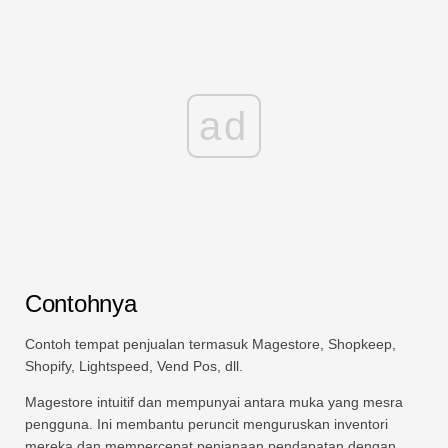
ad
Contohnya
Contoh tempat penjualan termasuk Magestore, Shopkeep,
Shopify, Lightspeed, Vend Pos, dll.
Magestore intuitif dan mempunyai antara muka yang mesra
pengguna. Ini membantu peruncit menguruskan inventori
mereka dan mempercepat penjanaan pendapatan dengan