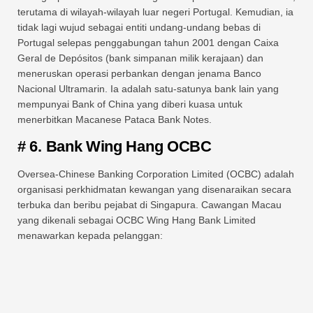
terutama di wilayah-wilayah luar negeri Portugal. Kemudian, ia
tidak lagi wujud sebagai entiti undang-undang bebas di
Portugal selepas penggabungan tahun 2001 dengan Caixa
Geral de Depósitos (bank simpanan milik kerajaan) dan
meneruskan operasi perbankan dengan jenama Banco
Nacional Ultramarin. Ia adalah satu-satunya bank lain yang
mempunyai Bank of China yang diberi kuasa untuk
menerbitkan Macanese Pataca Bank Notes.
# 6. Bank Wing Hang OCBC
Oversea-Chinese Banking Corporation Limited (OCBC) adalah
organisasi perkhidmatan kewangan yang disenaraikan secara
terbuka dan beribu pejabat di Singapura. Cawangan Macau
yang dikenali sebagai OCBC Wing Hang Bank Limited
menawarkan kepada pelanggan: