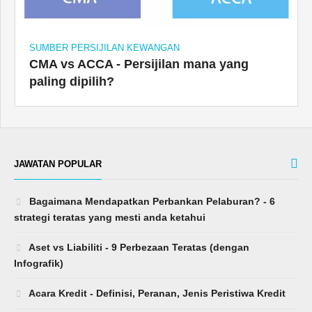
SUMBER PERSIJILAN KEWANGAN
CMA vs ACCA - Persijilan mana yang
paling dipilih?
JAWATAN POPULAR
Bagaimana Mendapatkan Perbankan Pelaburan? - 6
strategi teratas yang mesti anda ketahui
Aset vs Liabiliti - 9 Perbezaan Teratas (dengan
Infografik)
Acara Kredit - Definisi, Peranan, Jenis Peristiwa Kredit