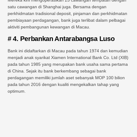
Mereka kini mengoperasikan 25 cawangan tempatan dengan
satu cawangan di Shanghai juga. Bersama dengan
perkhidmatan tradisional deposit, pinjaman dan perkhidmatan
pembiayaan perdagangan, bank juga terlibat dalam pelbagai
aktiviti pembangunan kewangan di Macau.
# 4. Perbankan Antarabangsa Luso
Bank ini didaftarkan di Macau pada tahun 1974 dan kemudian
menjadi anak syarikat Xiamen International Bank Co. Ltd (XIB)
pada tahun 1985 yang merupakan bank usaha sama pertama
di China. Sejak itu bank berkembang sebagai bank
perdagangan memiliki jumlah aset sebanyak MOP 100 bilion
pada tahun 2016 dengan kualiti mengekalkan tahap yang
optimum.