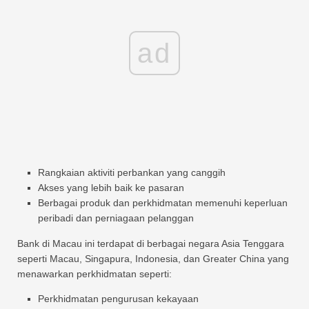
ad
Rangkaian aktiviti perbankan yang canggih
Akses yang lebih baik ke pasaran
Berbagai produk dan perkhidmatan memenuhi keperluan
peribadi dan perniagaan pelanggan
Bank di Macau ini terdapat di berbagai negara Asia Tenggara
seperti Macau, Singapura, Indonesia, dan Greater China yang
menawarkan perkhidmatan seperti:
Perkhidmatan pengurusan kekayaan