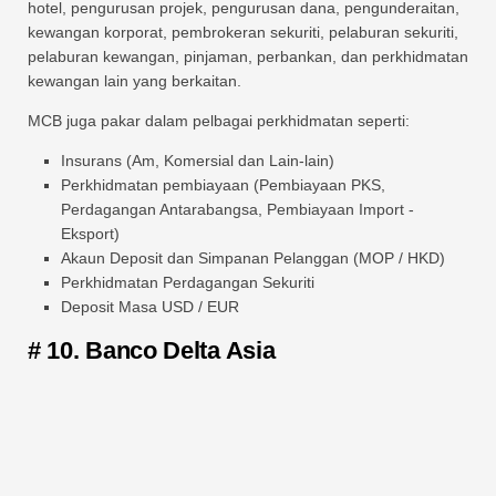
hotel, pengurusan projek, pengurusan dana, pengunderaitan,
kewangan korporat, pembrokeran sekuriti, pelaburan sekuriti,
pelaburan kewangan, pinjaman, perbankan, dan perkhidmatan
kewangan lain yang berkaitan.
MCB juga pakar dalam pelbagai perkhidmatan seperti:
Insurans (Am, Komersial dan Lain-lain)
Perkhidmatan pembiayaan (Pembiayaan PKS,
Perdagangan Antarabangsa, Pembiayaan Import -
Eksport)
Akaun Deposit dan Simpanan Pelanggan (MOP / HKD)
Perkhidmatan Perdagangan Sekuriti
Deposit Masa USD / EUR
# 10. Banco Delta Asia