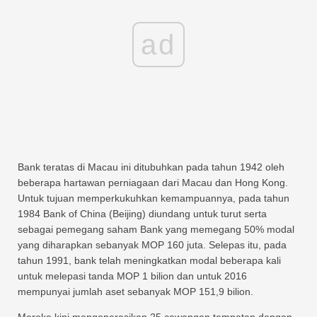
ad
Bank teratas di Macau ini ditubuhkan pada tahun 1942 oleh
beberapa hartawan perniagaan dari Macau dan Hong Kong.
Untuk tujuan memperkukuhkan kemampuannya, pada tahun
1984 Bank of China (Beijing) diundang untuk turut serta
sebagai pemegang saham Bank yang memegang 50% modal
yang diharapkan sebanyak MOP 160 juta. Selepas itu, pada
tahun 1991, bank telah meningkatkan modal beberapa kali
untuk melepasi tanda MOP 1 bilion dan untuk 2016
mempunyai jumlah aset sebanyak MOP 151,9 bilion.