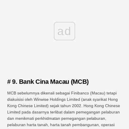
ad
# 9. Bank Cina Macau (MCB)
MCB sebelumnya dikenali sebagai Finibanco (Macau) tetapi
diakuisisi oleh Winwise Holdings Limited (anak syarikat Hong
Kong Chinese Limited) sejak tahun 2002. Hong Kong Chinese
Limited pada dasarnya terlibat dalam pemegangan pelaburan
dan menikmati perkhidmatan pemegangan pelaburan,
pelaburan harta tanah, harta tanah pembangunan, operasi