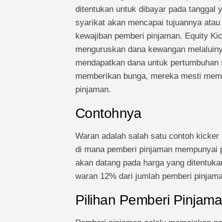
ditentukan untuk dibayar pada tanggal 
syarikat akan mencapai tujuannya ata
kewajiban pemberi pinjaman. Equity Kic
menguruskan dana kewangan melaluinya.
mendapatkan dana untuk pertumbuhan s
memberikan bunga, mereka mesti membe
pinjaman.
Contohnya
Waran adalah salah satu contoh kicker 
di mana pemberi pinjaman mempunyai pi
akan datang pada harga yang ditentuka
waran 12% dari jumlah pemberi pinjam
Pilihan Pemberi Pinjam