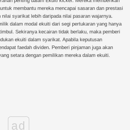
ranan penting dalam Ekuiti kicker. Mereka memberikan
 untuk membantu mereka mencapai sasaran dan prestasi
 nilai syarikat lebih daripada nilai pasaran wajarnya.
lik dalam modal ekuiti dari segi pertukaran yang hanya
timbul. Sekiranya kecairan tidak berlaku, maka pemberi
dukan ekuiti dalam syarikat. Apabila keputusan
dapat faedah dividen. Pemberi pinjaman juga akan
ang setara dengan pemilikan mereka dalam ekuiti.
ad