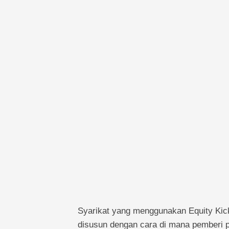
Syarikat yang menggunakan Equity Kick
disusun dengan cara di mana pemberi p