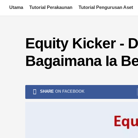
Skip
Utama
Tutorial Perakaunan
Tutorial Pengurusan Aset
to
content
Equity Kicker - D
Bagaimana Ia Be
SHARE
ON FACEBOOK