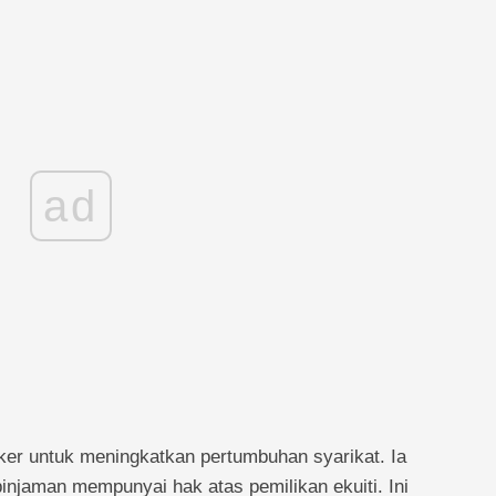
ad
er untuk meningkatkan pertumbuhan syarikat. Ia
injaman mempunyai hak atas pemilikan ekuiti. Ini