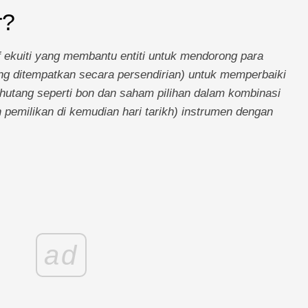
r?
if ekuiti yang membantu entiti untuk mendorong para
ng ditempatkan secara persendirian) untuk memperbaiki
 hutang seperti bon dan saham pilihan dalam kombinasi
 pemilikan di kemudian hari tarikh) instrumen dengan
ad