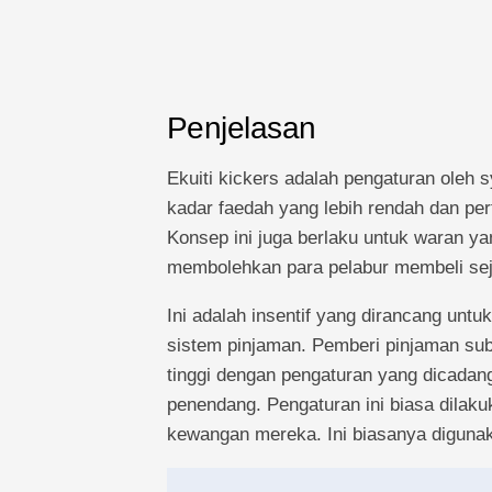
Penjelasan
Ekuiti kickers adalah pengaturan oleh
kadar faedah yang lebih rendah dan per
Konsep ini juga berlaku untuk waran yan
membolehkan para pelabur membeli sej
Ini adalah insentif yang dirancang un
sistem pinjaman. Pemberi pinjaman su
tinggi dengan pengaturan yang dicadan
penendang. Pengaturan ini biasa dilak
kewangan mereka. Ini biasanya diguna