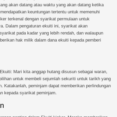
yang akan datang atau waktu yang akan datang ketika
u mendapatkan keuntungan tertentu untuk memenuhi
ker terkenal dengan syarikat permulaan untuk
 Dalam pengaturan ekuiti ini, syarikat akan
yarikat pada kadar yang lebih rendah, dan walaupun
rikan hak milik dalam dana ekuiti kepada pemberi
Ekuiti: Mari kita anggap hutang disusun sebagai waran,
lihan untuk membeli sejumlah sekuriti untuk tarikh yang
n. Katakanlah, peminjam dapat memberikan perlindungan
an kepada syarikat peminjam.
an