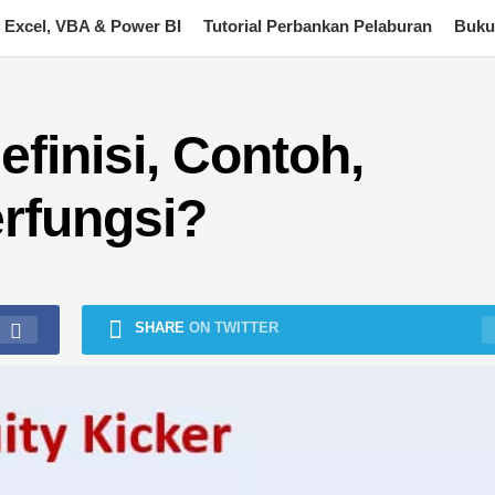
Excel, VBA & Power BI
Tutorial Perbankan Pelaburan
Buku
efinisi, Contoh,
rfungsi?
SHARE
ON TWITTER