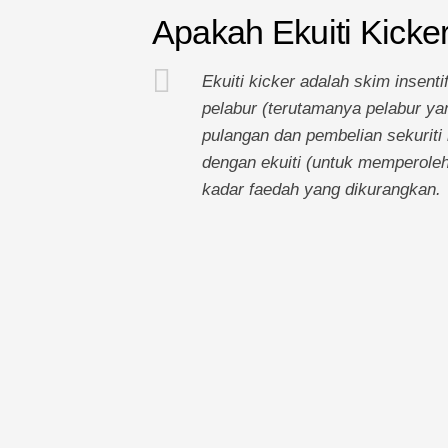
Apakah Ekuiti Kicke
Ekuiti kicker adalah skim insent
pelabur (terutamanya pelabur ya
pulangan dan pembelian sekuriti
dengan ekuiti (untuk memperoleh
kadar faedah yang dikurangkan.