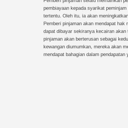
Pemberi pinjaman selalu memainkan pe
pembiayaan kepada syarikat peminjam
tertentu. Oleh itu, ia akan meningkatkan
Pemberi pinjaman akan mendapat hak mi
dapat dibayar sekiranya kecairan akan 
pinjaman akan berterusan sebagai kedu
kewangan diumumkan, mereka akan men
mendapat bahagian dalam pendapatan y