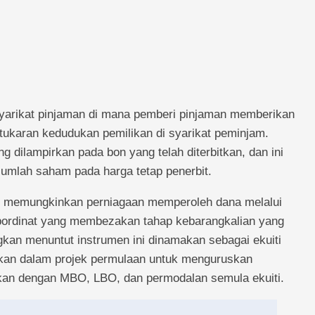
 syarikat pinjaman di mana pemberi pinjaman memberikan
tukaran kedudukan pemilikan di syarikat peminjam.
g dilampirkan pada bon yang telah diterbitkan, dan ini
umlah saham pada harga tetap penerbit.
tuk memungkinkan perniagaan memperoleh dana melalui
bordinat yang membezakan tahap kebarangkalian yang
gkan menuntut instrumen ini dinamakan sebagai ekuiti
ukan dalam projek permulaan untuk menguruskan
kan dengan MBO, LBO, dan permodalan semula ekuiti.