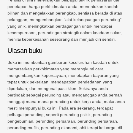
Penulis di sini menerangkan pelbagai teknik pemasaran dan
penetapan harga perkhidmatan anda, menentukan kaedah
pilihan dan mengelakkan perangkap, sentiasa berada di atas
pelanggan, mengembangkan "alat kelangsungan perunding"
yang unik, meningkatkan perdagangan untuk mencapai
kesempurnaan, perundingan strategik dalam keadaan sukar,
menilai keberkesanan seseorang dan menjadi diri sendiri.
Ulasan buku
Buku ini memberikan gambaran keseluruhan kaedah untuk
memasarkan perkhidmatan yang merangkumi cara
mengembangkan kepercayaan, menetapkan bayaran yang
tepat untuk pekerjaan, mendapatkan pendedahan yang
diperlukan, dan mengenal pasti klien. Sekiranya anda
bertindak sebagai perunding atau menganggap anda pernah
menggaji mana-mana perunding untuk kerja anda, maka anda
mesti mempunyai buku ini. Pada era sekarang, terdapat
pelbagai perunding, seperti perunding psikik, perunding
pengebumian, perunding persaraan, perunding persaraan,
perunding muflis, perunding ekonomi, ahli terapi keluarga, dll.