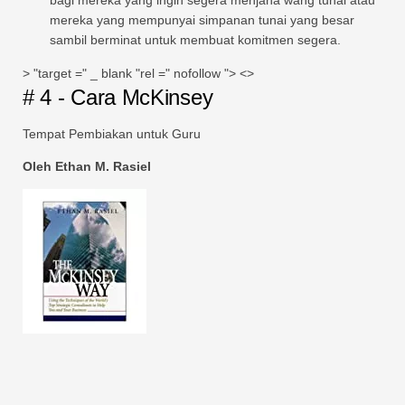
bagi mereka yang ingin segera menjana wang tunai atau
mereka yang mempunyai simpanan tunai yang besar
sambil berminat untuk membuat komitmen segera.
> "target =" _ blank "rel =" nofollow "> <>
# 4 - Cara McKinsey
Tempat Pembiakan untuk Guru
Oleh Ethan M. Rasiel