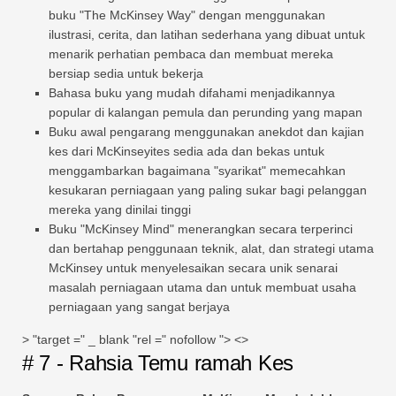
buku "The McKinsey Way" dengan menggunakan
ilustrasi, cerita, dan latihan sederhana yang dibuat untuk
menarik perhatian pembaca dan membuat mereka
bersiap sedia untuk bekerja
Bahasa buku yang mudah difahami menjadikannya
popular di kalangan pemula dan perunding yang mapan
Buku awal pengarang menggunakan anekdot dan kajian
kes dari McKinseyites sedia ada dan bekas untuk
menggambarkan bagaimana "syarikat" memecahkan
kesukaran perniagaan yang paling sukar bagi pelanggan
mereka yang dinilai tinggi
Buku "McKinsey Mind" menerangkan secara terperinci
dan bertahap penggunaan teknik, alat, dan strategi utama
McKinsey untuk menyelesaikan secara unik senarai
masalah perniagaan utama dan untuk membuat usaha
perniagaan yang sangat berjaya
> "target =" _ blank "rel =" nofollow "> <>
# 7 - Rahsia Temu ramah Kes