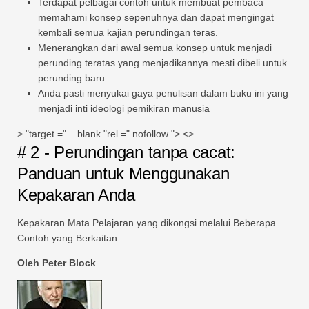
Terdapat pelbagai contoh untuk membuat pembaca
memahami konsep sepenuhnya dan dapat mengingat
kembali semua kajian perundingan teras.
Menerangkan dari awal semua konsep untuk menjadi
perunding teratas yang menjadikannya mesti dibeli untuk
perunding baru
Anda pasti menyukai gaya penulisan dalam buku ini yang
menjadi inti ideologi pemikiran manusia
> "target =" _ blank "rel =" nofollow "> <>
# 2 - Perundingan tanpa cacat:
Panduan untuk Menggunakan
Kepakaran Anda
Kepakaran Mata Pelajaran yang dikongsi melalui Beberapa
Contoh yang Berkaitan
Oleh Peter Block