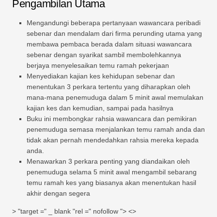
Pengambilan Utama
Mengandungi beberapa pertanyaan wawancara peribadi
sebenar dan mendalam dari firma perunding utama yang
membawa pembaca berada dalam situasi wawancara
sebenar dengan syarikat sambil membolehkannya
berjaya menyelesaikan temu ramah pekerjaan
Menyediakan kajian kes kehidupan sebenar dan
menentukan 3 perkara tertentu yang diharapkan oleh
mana-mana penemuduga dalam 5 minit awal memulakan
kajian kes dan kemudian, sampai pada hasilnya
Buku ini membongkar rahsia wawancara dan pemikiran
penemuduga semasa menjalankan temu ramah anda dan
tidak akan pernah mendedahkan rahsia mereka kepada
anda.
Menawarkan 3 perkara penting yang diandaikan oleh
penemuduga selama 5 minit awal mengambil sebarang
temu ramah kes yang biasanya akan menentukan hasil
akhir dengan segera
> "target =" _ blank "rel =" nofollow "> <>