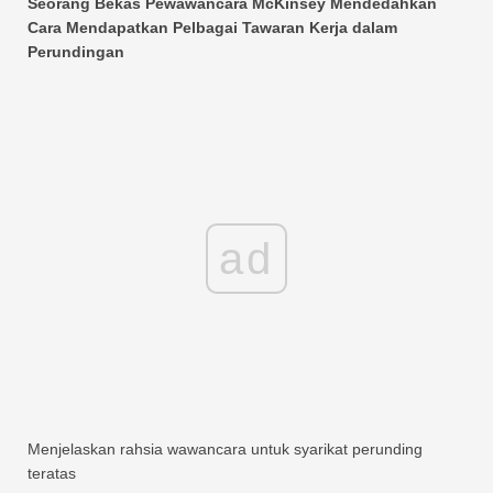
Seorang Bekas Pewawancara McKinsey Mendedahkan
Cara Mendapatkan Pelbagai Tawaran Kerja dalam
Perundingan
ad
Menjelaskan rahsia wawancara untuk syarikat perunding
teratas