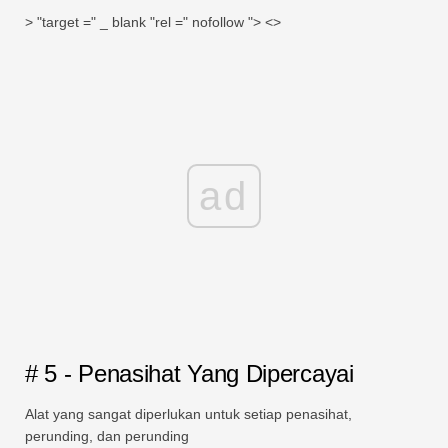
> "target =" _ blank "rel =" nofollow "> <>
ad
# 5 - Penasihat Yang Dipercayai
Alat yang sangat diperlukan untuk setiap penasihat,
perunding, dan perunding