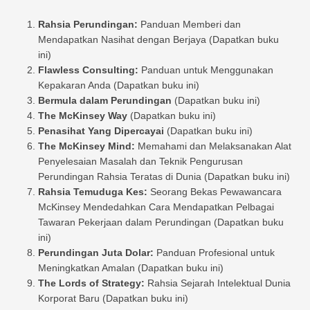
Rahsia Perundingan:
Panduan Memberi dan
Mendapatkan Nasihat dengan Berjaya (Dapatkan buku
ini)
Flawless Consulting:
Panduan untuk Menggunakan
Kepakaran Anda (Dapatkan buku ini)
Bermula dalam Perundingan
(Dapatkan buku ini)
The McKinsey Way
(Dapatkan buku ini)
Penasihat Yang Dipercayai
(Dapatkan buku ini)
The McKinsey Mind:
Memahami dan Melaksanakan Alat
Penyelesaian Masalah dan Teknik Pengurusan
Perundingan Rahsia Teratas di Dunia (Dapatkan buku ini)
Rahsia Temuduga Kes:
Seorang Bekas Pewawancara
McKinsey Mendedahkan Cara Mendapatkan Pelbagai
Tawaran Pekerjaan dalam Perundingan (Dapatkan buku
ini)
Perundingan Juta Dolar:
Panduan Profesional untuk
Meningkatkan Amalan (Dapatkan buku ini)
The Lords of Strategy:
Rahsia Sejarah Intelektual Dunia
Korporat Baru (Dapatkan buku ini)