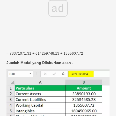
ad
= 78371071.31 + 614259748.13 + 1355607.72
Jumlah Modal yang Dilaburkan akan -