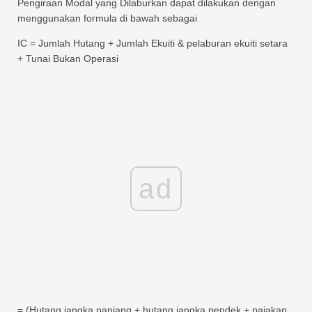
Pengiraan Modal yang Dilaburkan dapat dilakukan dengan
menggunakan formula di bawah sebagai
IC = Jumlah Hutang + Jumlah Ekuiti & pelaburan ekuiti setara
+ Tunai Bukan Operasi
ad
= (Hutang jangka panjang + hutang jangka pendek + pajakan