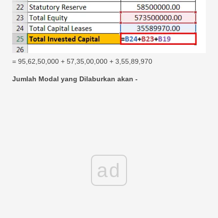
= 95,62,50,000 + 57,35,00,000 + 3,55,89,970
Jumlah Modal yang Dilaburkan akan -
ad