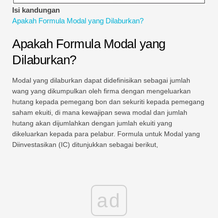
Tutorial Pemodelan Kewangan
Isi kandungan
Apakah Formula Modal yang Dilaburkan?
Bentuk penuh
Apakah Formula Modal yang
Tutorial Pengurusan Risiko
Dilaburkan?
Modal yang dilaburkan dapat didefinisikan sebagai jumlah
wang yang dikumpulkan oleh firma dengan mengeluarkan
hutang kepada pemegang bon dan sekuriti kepada pemegang
saham ekuiti, di mana kewajipan sewa modal dan jumlah
hutang akan dijumlahkan dengan jumlah ekuiti yang
dikeluarkan kepada para pelabur. Formula untuk Modal yang
Diinvestasikan (IC) ditunjukkan sebagai berikut,
ad