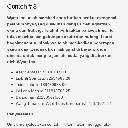
Contoh # 3
Wyatt Inc. telah memberi anda butiran berikut mengenai
pelaburannya yang dilakukan dengan meningkatkan
ekuiti dan hutang. Telah diperhatikan bahawa firma itu
tidak memberikan gabungan ekuiti dan hutang, tetapi
bagaimanapun, pihaknya telah memberikan penerapan
yang sama. Berdasarkan maklumat di bawah, anda
diminta untuk mengira jumlah modal yang dilaburkan
oleh Wyatt Inc.
Aset Semasa: 33890193.00
Liabiliti Semasa: 32534585.28
Tidak ketara: 169450965.00
Loji dan Mesin: 211813706.25
Bangunan: 232995076.88
Wang Tunai dari Aset Tidak Beroperasi: 78371071.31
Penyelesaian
Untuk menyelesaikan contoh ini, kami akan menggunakan