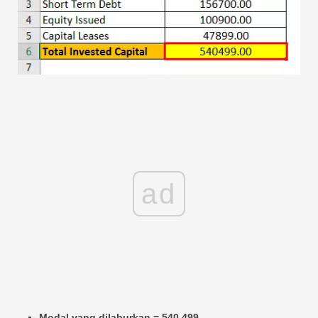
ad
Modal yang dilaburkan = 540,499