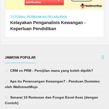
TUTORIAL PERBANKAN PELABURAN
Kelayakan Penganalisis Kewangan -
Keperluan Pendidikan
JAWATAN POPULAR
CRM vs PRM - Persijilan mana yang boleh dipilih?
Apa itu Perancangan Kewangan? - Panduan Dummies
oleh WallstreetMojo
Senarai 10 Rumusan dan Fungsi Excel Asas (dengan
Contoh)