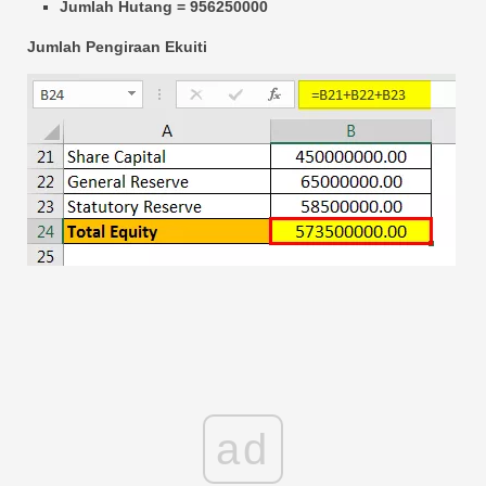
Jumlah Hutang = 956250000
Jumlah Pengiraan Ekuiti
ad