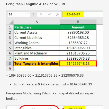
Pengiraan Tangible & Tak berwujud
= 169450965.00 + 211813706.25 + 232995076.88
Jumlah ketara & tidak berwujud = 614259748.13
Pengiraan Modal yang Dilaburkan dapat dilakukan seperti
berikut,