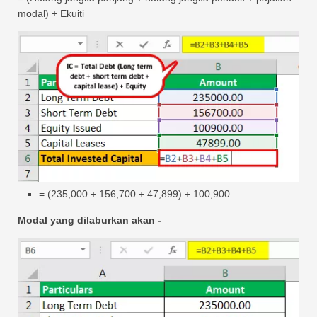
modal) + Ekuiti
= (235,000 + 156,700 + 47,899) + 100,900
Modal yang dilaburkan akan -