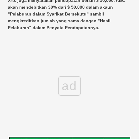
XYZ juga menyatakan pendapatan bersih $ 50,000. ABC
akan mendebitkan 30% dari $ 50,000 dalam akaun
"Pelaburan dalam Syarikat Bersekutu" sambil
mengkreditkan jumlah yang sama dengan "Hasil
Pelaburan" dalam Penyata Pendapatannya.
ad