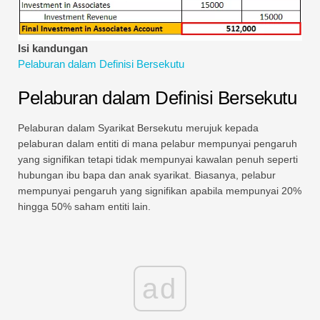
Tutorial Pemodelan Kewangan
Bentuk penuh
Isi kandungan
Pelaburan dalam Definisi Bersekutu
Tutorial Pengurusan Risiko
Pelaburan dalam Definisi Bersekutu
Pelaburan dalam Syarikat Bersekutu merujuk kepada
pelaburan dalam entiti di mana pelabur mempunyai pengaruh
yang signifikan tetapi tidak mempunyai kawalan penuh seperti
hubungan ibu bapa dan anak syarikat. Biasanya, pelabur
mempunyai pengaruh yang signifikan apabila mempunyai 20%
hingga 50% saham entiti lain.
ad