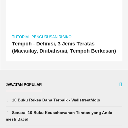
TUTORIAL PENGURUSAN RISIKO
Tempoh - Definisi, 3 Jenis Teratas
(Macaulay, Diubahsuai, Tempoh Berkesan)
JAWATAN POPULAR
10 Buku Reksa Dana Terbaik - WallstreetMojo
Senarai 10 Buku Keusahawanan Teratas yang Anda
mesti Baca!