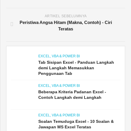
Isi di Excel - Panduan Langkah demi Langkah
untuk Mengisi + Kekunci Pintasan Excel
ARTIKEL SEBELUMNYA
Peristiwa Angsa Hitam (Makna, Contoh) - Ciri
Teratas
EXCEL, VBA & POWER BI
Tab Sisipan Excel - Panduan Langkah
demi Langkah Memasukkan
Penggunaan Tab
EXCEL, VBA & POWER BI
Beberapa Kriteria Padanan Excel -
Contoh Langkah demi Langkah
EXCEL, VBA & POWER BI
Soalan Temuduga Excel - 10 Soalan &