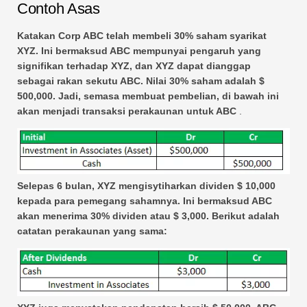
Contoh Asas
Katakan Corp ABC telah membeli 30% saham syarikat
XYZ. Ini bermaksud ABC mempunyai pengaruh yang
signifikan terhadap XYZ, dan XYZ dapat dianggap
sebagai rakan sekutu ABC. Nilai 30% saham adalah $
500,000. Jadi, semasa membuat pembelian, di bawah ini
akan menjadi transaksi perakaunan untuk ABC
.
Selepas 6 bulan, XYZ mengisytiharkan dividen $ 10,000
kepada para pemegang sahamnya. Ini bermaksud ABC
akan menerima 30% dividen atau $ 3,000. Berikut adalah
catatan perakaunan yang sama: