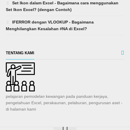
Set Ikon dalam Excel - Bagaimana cara menggunakan
Set Ikon Excel? (dengan Contoh)
IFERROR dengan VLOOKUP - Bagaimana
Menghilangkan Kesalahan #NA di Excel?
TENTANG KAMI
pelajaran pemodelan kewangan pada panduan kerjaya,
pengetahuan Excel, perakaunan, pelaburan, pengurusan aset -
di halaman kami