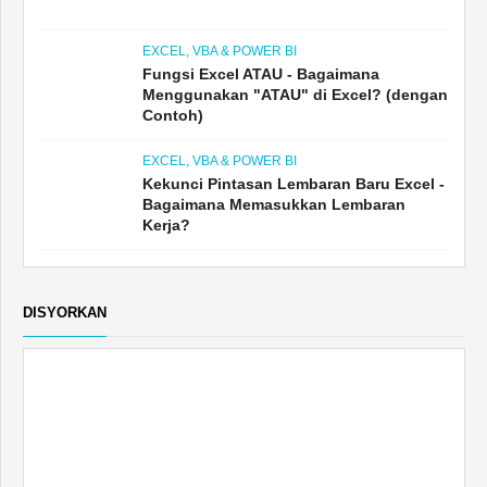
Jawapan MS Excel Teratas
EXCEL, VBA & POWER BI
Fungsi Excel ATAU - Bagaimana
Menggunakan "ATAU" di Excel? (dengan
Contoh)
EXCEL, VBA & POWER BI
Kekunci Pintasan Lembaran Baru Excel -
Bagaimana Memasukkan Lembaran
Kerja?
DISYORKAN