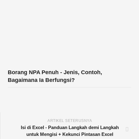
Ditawarkan
Borang NPA Penuh - Jenis, Contoh,
Bagaimana Ia Berfungsi?
ARTIKEL SETERUSNYA