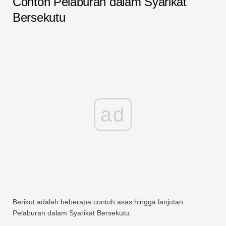
Contoh Pelaburan dalam Syarikat
Bersekutu
ad
Berikut adalah beberapa contoh asas hingga lanjutan
Pelaburan dalam Syarikat Bersekutu.