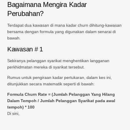
Bagaimana Mengira Kadar
Perubahan?
Terdapat dua kawasan di mana kadar churn dihitung-kawasan
bersama dengan formula yang digunakan dalam senarai di
bawah.
Kawasan # 1
Sekiranya pelanggan syarikat menghentikan langganan
perkhidmatan mereka di syarikat tersebut.
Rumus untuk pengiraan kadar pertukaran, dalam kes ini,
ditunjukkan secara matematik seperti di bawah:
Formula Churn Rate = (Jumlah Pelanggan Yang Hilang
Dalam Tempoh / Jumlah Pelanggan Syarikat pada awal
tempoh) * 100
Di sini,