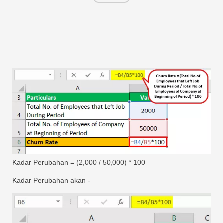
Kadar Perubahan = (2,000 / 50,000) * 100
Kadar Perubahan akan -