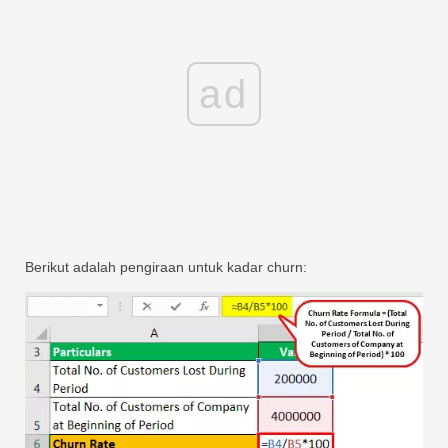
ad
Berikut adalah pengiraan untuk kadar churn: