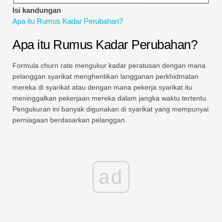
Tutorial Pemodelan Kewangan
Isi kandungan
Apa itu Rumus Kadar Perubahan?
Bentuk penuh
Apa itu Rumus Kadar Perubahan?
Tutorial Pengurusan Risiko
Formula churn rate mengukur kadar peratusan dengan mana
pelanggan syarikat menghentikan langganan perkhidmatan
mereka di syarikat atau dengan mana pekerja syarikat itu
meninggalkan pekerjaan mereka dalam jangka waktu tertentu.
Pengukuran ini banyak digunakan di syarikat yang mempunyai
perniagaan berdasarkan pelanggan.
ad