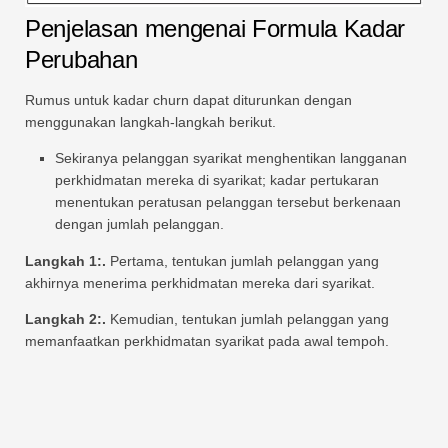
Penjelasan mengenai Formula Kadar
Perubahan
Rumus untuk kadar churn dapat diturunkan dengan
menggunakan langkah-langkah berikut.
Sekiranya pelanggan syarikat menghentikan langganan
perkhidmatan mereka di syarikat; kadar pertukaran
menentukan peratusan pelanggan tersebut berkenaan
dengan jumlah pelanggan.
Langkah 1:.
Pertama, tentukan jumlah pelanggan yang
akhirnya menerima perkhidmatan mereka dari syarikat.
Langkah 2:.
Kemudian, tentukan jumlah pelanggan yang
memanfaatkan perkhidmatan syarikat pada awal tempoh.