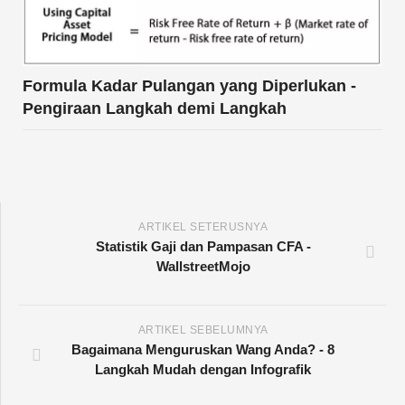
Formula Kadar Pulangan yang Diperlukan -
Pengiraan Langkah demi Langkah
ARTIKEL SETERUSNYA
Statistik Gaji dan Pampasan CFA -
WallstreetMojo
ARTIKEL SEBELUMNYA
Bagaimana Menguruskan Wang Anda? - 8
Langkah Mudah dengan Infografik