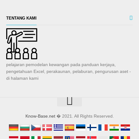
TENTANG KAMI
pelajaran pemodelan kewangan pada panduan kerjaya,
pengetahuan Excel, perakaunan, pelaburan, pengurusan aset -
di halaman kami
Know-Base.net
� 2021. All Rights Reserved.