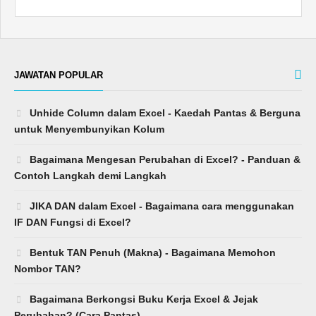
JAWATAN POPULAR
Unhide Column dalam Excel - Kaedah Pantas & Berguna
untuk Menyembunyikan Kolum
Bagaimana Mengesan Perubahan di Excel? - Panduan &
Contoh Langkah demi Langkah
JIKA DAN dalam Excel - Bagaimana cara menggunakan
IF DAN Fungsi di Excel?
Bentuk TAN Penuh (Makna) - Bagaimana Memohon
Nombor TAN?
Bagaimana Berkongsi Buku Kerja Excel & Jejak
Perubahan? (Cara Pantas)