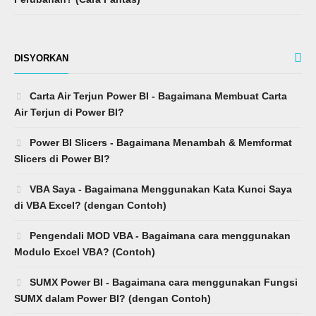
DISYORKAN
Carta Air Terjun Power BI - Bagaimana Membuat Carta
Air Terjun di Power BI?
Power BI Slicers - Bagaimana Menambah & Memformat
Slicers di Power BI?
VBA Saya - Bagaimana Menggunakan Kata Kunci Saya
di VBA Excel? (dengan Contoh)
Pengendali MOD VBA - Bagaimana cara menggunakan
Modulo Excel VBA? (Contoh)
SUMX Power BI - Bagaimana cara menggunakan Fungsi
SUMX dalam Power BI? (dengan Contoh)