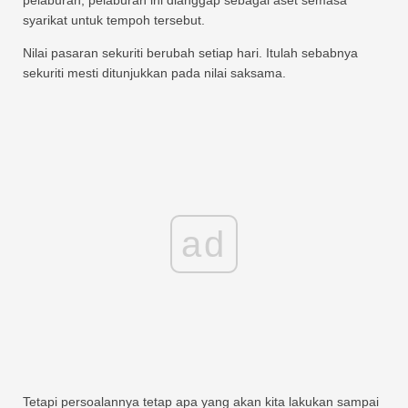
pelaburan, pelaburan ini dianggap sebagai aset semasa
syarikat untuk tempoh tersebut.
Nilai pasaran sekuriti berubah setiap hari. Itulah sebabnya
sekuriti mesti ditunjukkan pada nilai saksama.
ad
Tetapi persoalannya tetap apa yang akan kita lakukan sampai