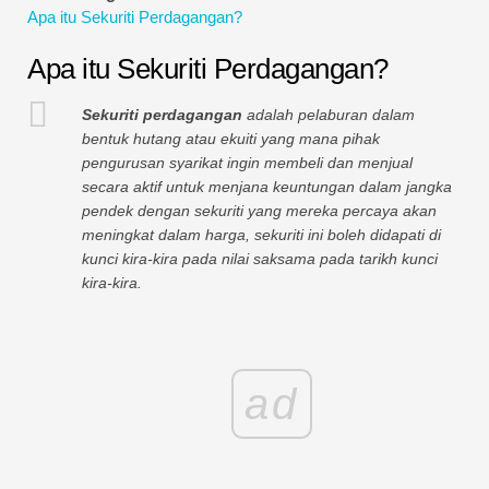
Apa itu Sekuriti Perdagangan?
Tutorial Pemodelan Kewangan
Apa itu Sekuriti Perdagangan?
Bentuk penuh
Sekuriti perdagangan
adalah pelaburan dalam
Tutorial Pengurusan Risiko
bentuk hutang atau ekuiti yang mana pihak
pengurusan syarikat ingin membeli dan menjual
secara aktif untuk menjana keuntungan dalam jangka
pendek dengan sekuriti yang mereka percaya akan
meningkat dalam harga, sekuriti ini boleh didapati di
kunci kira-kira pada nilai saksama pada tarikh kunci
kira-kira.
ad