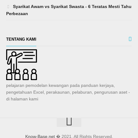
Syarikat Awam vs Syarikat Swasta - 6 Teratas Mesti Tahu
Perbezaan
TENTANG KAMI
pelajaran pemodelan kewangan pada panduan kerjaya,
pengetahuan Excel, perakaunan, pelaburan, pengurusan aset -
di halaman kami
Know-Base.net
� 2021. All Rights Reserved.