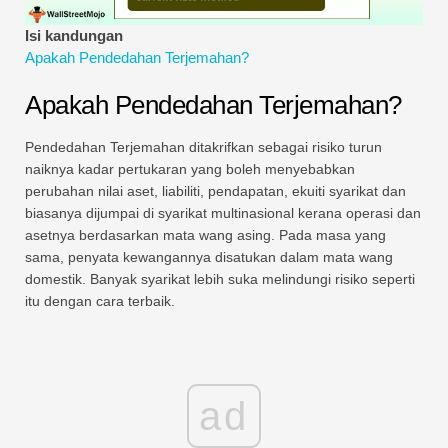
Tutorial Pemodelan Kewangan
Isi kandungan
Apakah Pendedahan Terjemahan?
Bentuk penuh
Apakah Pendedahan Terjemahan?
Tutorial Pengurusan Risiko
Pendedahan Terjemahan ditakrifkan sebagai risiko turun
naiknya kadar pertukaran yang boleh menyebabkan
perubahan nilai aset, liabiliti, pendapatan, ekuiti syarikat dan
biasanya dijumpai di syarikat multinasional kerana operasi dan
asetnya berdasarkan mata wang asing. Pada masa yang
sama, penyata kewangannya disatukan dalam mata wang
domestik. Banyak syarikat lebih suka melindungi risiko seperti
itu dengan cara terbaik.
ad