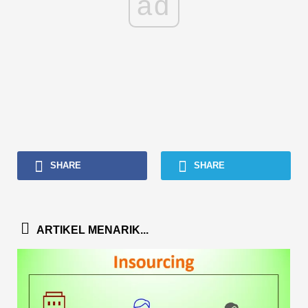
ad
SHARE
SHARE
ARTIKEL MENARIK...