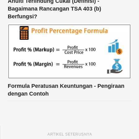
Anuiti Terlindung Cukai (Definisi) -
Bagaimana Rancangan TSA 403 (b)
Berfungsi?
Formula Peratusan Keuntungan - Pengiraan
dengan Contoh
ARTIKEL SETERUSNYA