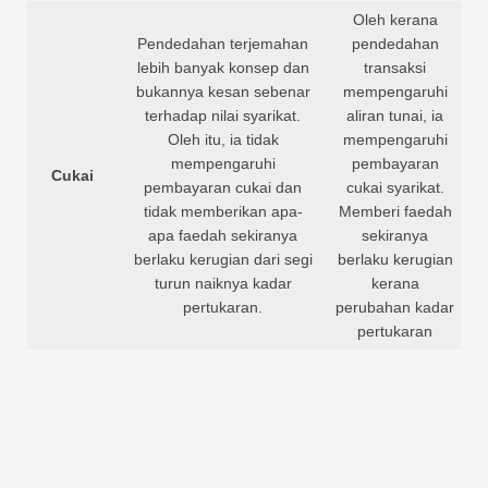
Oleh kerana
Pendedahan terjemahan
pendedahan
lebih banyak konsep dan
transaksi
bukannya kesan sebenar
mempengaruhi
terhadap nilai syarikat.
aliran tunai, ia
Oleh itu, ia tidak
mempengaruhi
mempengaruhi
pembayaran
Cukai
pembayaran cukai dan
cukai syarikat.
tidak memberikan apa-
Memberi faedah
apa faedah sekiranya
sekiranya
berlaku kerugian dari segi
berlaku kerugian
turun naiknya kadar
kerana
pertukaran.
perubahan kadar
pertukaran