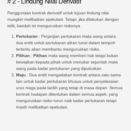
# 2 - Lindung Nilai Derivatif
Penggunaan kontrak derivatif untuk tujuan lindung nilai
mungkin melibatkan spekulasi. Tetapi, jika dilakukan dengan
teliti, kaedah ini menguruskan risikonya
Pertukaran
: Perjanjian pertukaran mata wang antara
dua entiti untuk pertukaran aliran tunai dalam tempoh
tertentu akan membantu menguruskan risiko.
Pilihan
:
Pilihan
mata wang memberi hak tetapi bukan
kewajiban kepada pihak untuk menukar sejumlah mata
wang pada kadar pertukaran yang diputuskan.
Maju
: Dua entiti mengadakan kontrak antara satu sama
lain untuk kadar pertukaran khusus untuk penyelesaian
urus niaga pada tarikh yang tetap di masa depan. Semua
kontrak hadapan ditentukan dalam semua aspek, yang
menguruskan risiko turun naik kadar pertukaran tetapi
masih melibatkan spekulasi.