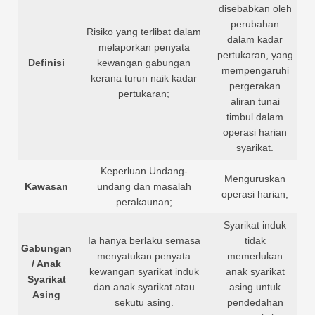
disebabkan oleh
perubahan
Risiko yang terlibat dalam
dalam kadar
melaporkan penyata
pertukaran, yang
Definisi
kewangan gabungan
mempengaruhi
kerana turun naik kadar
pergerakan
pertukaran;
aliran tunai
timbul dalam
operasi harian
syarikat.
Keperluan Undang-
Menguruskan
Kawasan
undang dan masalah
operasi harian;
perakaunan;
Syarikat induk
Ia hanya berlaku semasa
tidak
Gabungan
menyatukan penyata
memerlukan
/ Anak
kewangan syarikat induk
anak syarikat
Syarikat
dan anak syarikat atau
asing untuk
Asing
sekutu asing.
pendedahan