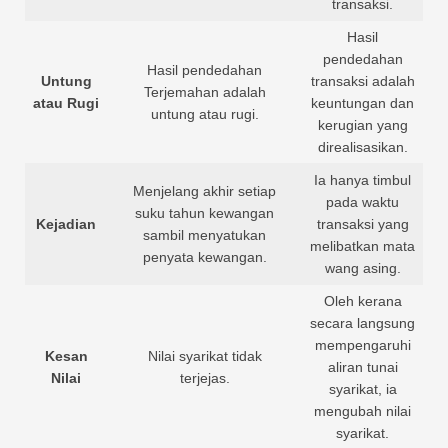
transaksi.
Hasil
pendedahan
Hasil pendedahan
Untung
transaksi adalah
Terjemahan adalah
atau Rugi
keuntungan dan
untung atau rugi.
kerugian yang
direalisasikan.
Ia hanya timbul
Menjelang akhir setiap
pada waktu
suku tahun kewangan
Kejadian
transaksi yang
sambil menyatukan
melibatkan mata
penyata kewangan.
wang asing.
Oleh kerana
secara langsung
mempengaruhi
Kesan
Nilai syarikat tidak
aliran tunai
Nilai
terjejas.
syarikat, ia
mengubah nilai
syarikat.