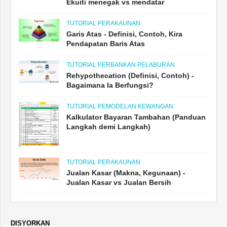
Ekuiti menegak vs mendatar
TUTORIAL PERAKAUNAN
Garis Atas - Definisi, Contoh, Kira
Pendapatan Baris Atas
TUTORIAL PERBANKAN PELABURAN
Rehypothecation (Definisi, Contoh) -
Bagaimana Ia Berfungsi?
TUTORIAL PEMODELAN KEWANGAN
Kalkulator Bayaran Tambahan (Panduan
Langkah demi Langkah)
TUTORIAL PERAKAUNAN
Jualan Kasar (Makna, Kegunaan) -
Jualan Kasar vs Jualan Bersih
DISYORKAN