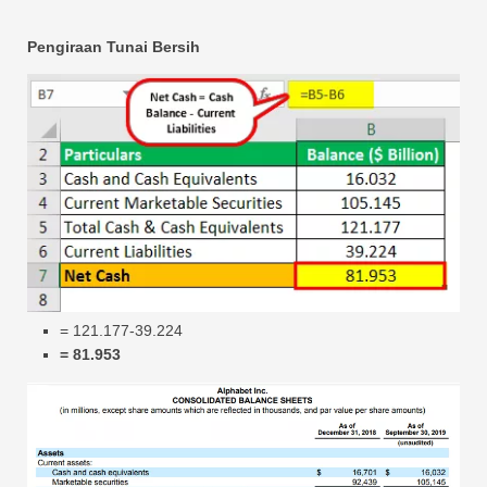
Pengiraan Tunai Bersih
= 121.177-39.224
= 81.953