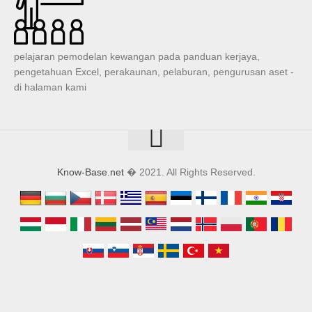
pelajaran pemodelan kewangan pada panduan kerjaya,
pengetahuan Excel, perakaunan, pelaburan, pengurusan aset -
di halaman kami
Know-Base.net
� 2021. All Rights Reserved.