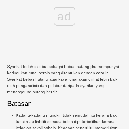
ad
Syarikat boleh disebut sebagai bebas hutang jika mempunyai
kedudukan tunai bersih yang ditentukan dengan cara ini.
Syarikat bebas hutang atau kaya tunai akan dilihat lebih baik
oleh penganalisis dan pelabur daripada syarikat yang
menanggung hutang bersih.
Batasan
Kadang-kadang mungkin tidak semudah itu kerana baki
tunai atau liabiliti semasa boleh diputarbelitkan kerana
kejadian sekali sahaja. Keadaan seperti itu memerlukan