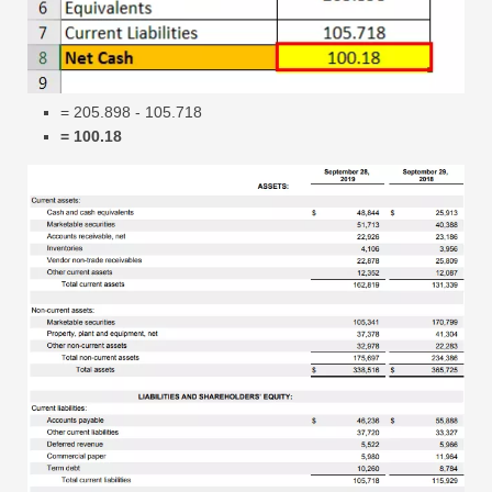
= 205.898 - 105.718
= 100.18