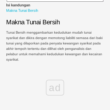
Tutorial Pemodelan Kewangan
Isi kandungan
Makna Tunai Bersih
Bentuk penuh
Makna Tunai Bersih
Tutorial Pengurusan Risiko
Tunai Bersih menggambarkan kedudukan mudah tunai
syarikat dan dikira dengan memotong liabiliti semasa dari baki
tunai yang dilaporkan pada penyata kewangan syarikat pada
akhir tempoh tertentu dan dilihat oleh penganalisis dan
pelabur untuk memahami kedudukan kewangan dan kecairan
syarikat.
ad