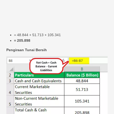
= 48.844 + 51.713 + 105.341
= 205.898
Pengiraan Tunai Bersih