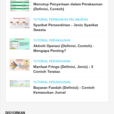
Menutup Penyertaan dalam Perakaunan
(Definisi, Contoh)
TUTORIAL PERBANKAN PELABURAN
Syarikat Persendirian - Jenis Syarikat
Swasta
TUTORIAL PERAKAUNAN
Aktiviti Operasi (Definisi, Contoh) -
Mengapa Penting?
TUTORIAL PERAKAUNAN
Manfaat Fringe (Definisi, Jenis) - 3
Contoh Teratas
TUTORIAL PERAKAUNAN
Bayaran Faedah (Definisi) - Contoh
Kemasukan Jurnal
DISYORKAN