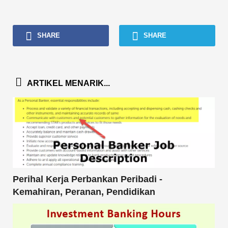
SHARE
SHARE
ARTIKEL MENARIK...
Perihal Kerja Perbankan Peribadi -
Kemahiran, Peranan, Pendidikan