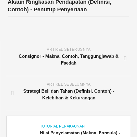
Akaun Ringkasan Pendapatan (Definisi,
Contoh) - Penutup Penyertaan
ARTIKEL SETERUSNYA
Consignor - Makna, Contoh, Tanggungjawab &
Faedah
ARTIKEL SEBELUMNYA
Strategi Beli dan Tahan (Definisi, Contoh) -
Kelebihan & Kekurangan
TUTORIAL PERAKAUNAN
Nilai Penyelamatan (Makna, Formula) -