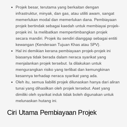
Projek besar, terutama yang berkaitan dengan
infrastruktur, minyak, dan gas, atau utiliti awam, sangat
memerlukan modal dan memerlukan dana. Pembiayaan
projek bertindak sebagai kaedah untuk membiayai projek-
projek ini. Ia melibatkan mempertimbangkan projek
secara mandiri. Projek itu sendiri dianggap sebagai entiti
kewangan (Kenderaan Tujuan Khas atau SPV).
Hal ini demikian kerana pembiayaan projek-projek ini
biasanya tidak berada dalam neraca syarikat yang
menjalankan projek tersebut. Ia dilakukan untuk
mengurangkan risiko yang terlibat dan kemungkinan
kesannya terhadap neraca syarikat yang ada.
Oleh itu, semua liabiliti projek dilunaskan hanya dari aliran
tunai yang dihasilkan oleh projek tersebut. Aset yang
dimiliki oleh syarikat induk tidak boleh digunakan untuk
melunaskan hutang ini.
Ciri Utama Pembiayaan Projek