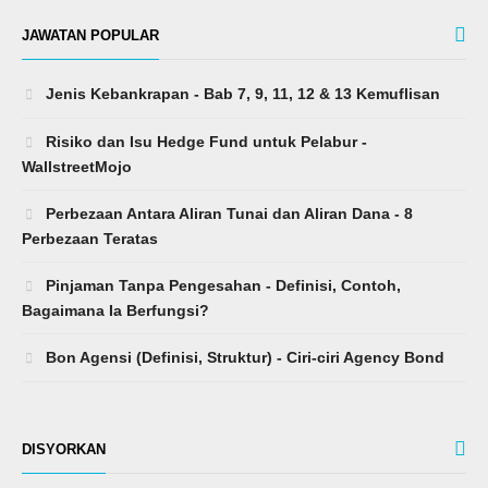
Risiko dan Isu Hedge Fund untuk Pelabur -
WallstreetMojo
Perbezaan Antara Aliran Tunai dan Aliran Dana - 8
Perbezaan Teratas
Pinjaman Tanpa Pengesahan - Definisi, Contoh,
Bagaimana Ia Berfungsi?
Bon Agensi (Definisi, Struktur) - Ciri-ciri Agency Bond
DISYORKAN
Penipuan Cukai (Definisi, Jenis, Contoh) - Apakah
Penipuan Cukai?
Kadar Cukai Marginal (Definisi, Formula) - Bagaimana