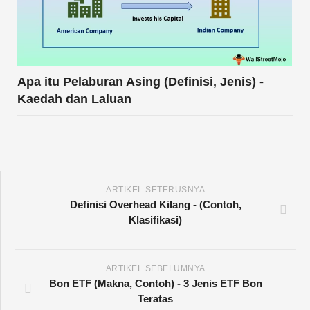
Apa itu Pelaburan Asing (Definisi, Jenis) -
Kaedah dan Laluan
ARTIKEL SETERUSNYA
Definisi Overhead Kilang - (Contoh,
Klasifikasi)
ARTIKEL SEBELUMNYA
Bon ETF (Makna, Contoh) - 3 Jenis ETF Bon
Teratas