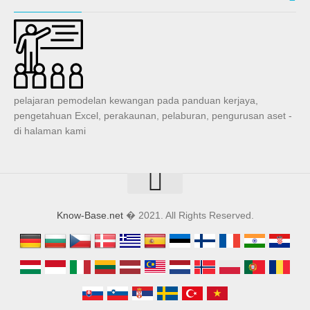
pelajaran pemodelan kewangan pada panduan kerjaya,
pengetahuan Excel, perakaunan, pelaburan, pengurusan aset -
di halaman kami
Know-Base.net
� 2021. All Rights Reserved.