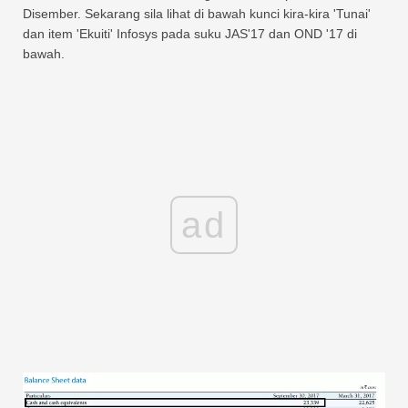
Disember. Sekarang sila lihat di bawah kunci kira-kira 'Tunai'
dan item 'Ekuiti' Infosys pada suku JAS'17 dan OND '17 di
bawah.
ad