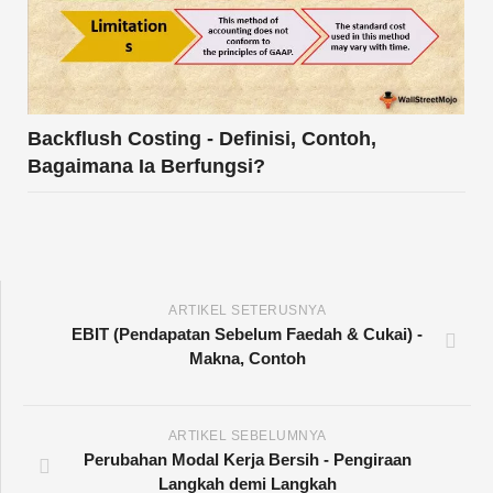
Backflush Costing - Definisi, Contoh,
Bagaimana Ia Berfungsi?
ARTIKEL SETERUSNYA
EBIT (Pendapatan Sebelum Faedah & Cukai) -
Makna, Contoh
ARTIKEL SEBELUMNYA
Perubahan Modal Kerja Bersih - Pengiraan
Langkah demi Langkah