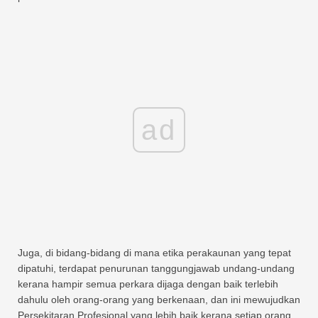
ad
Juga, di bidang-bidang di mana etika perakaunan yang tepat
dipatuhi, terdapat penurunan tanggungjawab undang-undang
kerana hampir semua perkara dijaga dengan baik terlebih
dahulu oleh orang-orang yang berkenaan, dan ini mewujudkan
Persekitaran Profesional yang lebih baik kerana setiap orang