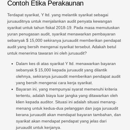
Contoh Etika Perakaunan
Terdapat syarikat, Y ltd. yang melantik syarikat sebagai
juruauditnya untuk menjalankan audit penyata kewangan
syarikat untuk tahun fiskal 2018-19. Pada masa memutuskan
yuran penugasan audit, syarikat menawarkan pembayaran
sebanyak $ 15,000 sekiranya juruaudit memberikan pendapat
audit yang bersih mengenai syarikat tersebut. Adakah betul
untuk menerima tawaran ini oleh juruaudit?
Dalam kes di atas syarikat Y ltd. menawarkan bayaran
sebanyak $ 15,000 kepada juruaudit yang dilantik
olehnya, sekiranya juruaudit memberikan pendapat audit
yang bersih mengenai cara kerja syarikat.
Bayaran ini, yang mempunyai syarat memenuhi kriteria
tertentu, adalah biaya luar jangka yang ditawarkan oleh
klien kepada auditor. Situasi ini adalah situasi menang-
menang untuk kedua-dua pelanggan dan juga juruaudit
kerana juruaudit akan mendapat bayaran tambahan, dan
syarikat akan mendapat pendapat yang jelas dari
juruaudit untuk kerjanya.