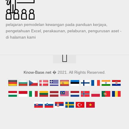
pelajaran pemodelan kewangan pada panduan kerjaya,
pengetahuan Excel, perakaunan, pelaburan, pengurusan aset -
di halaman kami
Know-Base.net
� 2021. All Rights Reserved.