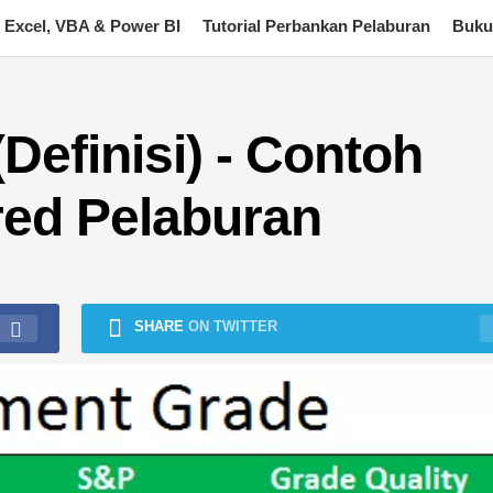
Excel, VBA & Power BI
Tutorial Perbankan Pelaburan
Buku
Definisi) - Contoh
red Pelaburan
SHARE
ON TWITTER