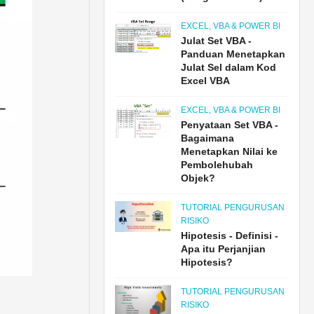
EXCEL, VBA & POWER BI
Julat Set VBA -
Panduan Menetapkan
Julat Sel dalam Kod
Excel VBA
EXCEL, VBA & POWER BI
Penyataan Set VBA -
Bagaimana
Menetapkan Nilai ke
Pembolehubah
Objek?
TUTORIAL PENGURUSAN
RISIKO
Hipotesis - Definisi -
Apa itu Perjanjian
Hipotesis?
TUTORIAL PENGURUSAN
RISIKO