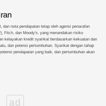
uran
l, dan nota pendapatan tetap oleh agensi penarafan
P), Fitch, dan Moody's, yang menandakan risiko
n kelayakan kredit syarikat berdasarkan kekuatan dan
alu, dan potensi pertumbuhan. Syarikat dengan tahap
potensi pendapatan yang baik, dan pertumbuhan akan
ad