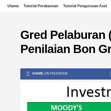
Skip
Utama
Tutorial Perakaunan
Tutorial Pengurusan Aset
to
content
Gred Pelaburan (
Penilaian Bon G
SHARE
ON FACEBOOK