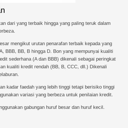
an
tan dari yang terbaik hingga yang paling teruk dalam
erbeza.
sar mengikut urutan penarafan terbaik kepada yang
 A, BBB, BB, B hingga D. Bon yang mempunyai kualiti
kredit sederhana (A dan BBB) dikenali sebagai peringkat
 kualiti kredit rendah (BB, B, CCC, dll.) Dikenali
elaburan.
kadar faedah yang lebih tinggi tetapi berisiko tinggi
unakan variasi yang berbeza untuk penilaian kredit.
nggunakan gabungan huruf besar dan huruf kecil.