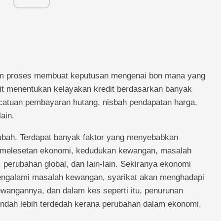
lam proses membuat keputusan mengenai bon mana yang
dit menentukan kelayakan kredit berdasarkan banyak
i, catuan pembayaran hutang, nisbah pendapatan harga,
ain.
erubah. Terdapat banyak faktor yang menyebabkan
kemelesetan ekonomi, kedudukan kewangan, masalah
perubahan global, dan lain-lain. Sekiranya ekonomi
engalami masalah kewangan, syarikat akan menghadapi
angannya, dan dalam kes seperti itu, penurunan
rendah lebih terdedah kerana perubahan dalam ekonomi,