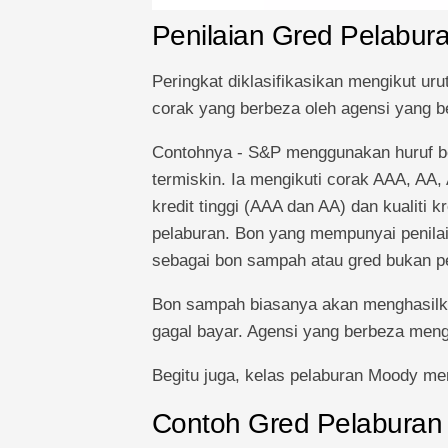
Penilaian Gred Pelabur
Peringkat diklasifikasikan mengikut uru
corak yang berbeza oleh agensi yang b
Contohnya - S&P menggunakan huruf be
termiskin. Ia mengikuti corak AAA, AA,
kredit tinggi (AAA dan AA) dan kualiti 
pelaburan. Bon yang mempunyai penilaian
sebagai bon sampah atau gred bukan p
Bon sampah biasanya akan menghasilkan 
gagal bayar. Agensi yang berbeza mengg
Begitu juga, kelas pelaburan Moody me
Contoh Gred Pelaburan