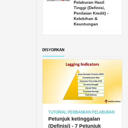
Pelaburan Hasil
Tinggi (Definisi,
Penilaian Kredit) -
Kelebihan &
Keuntungan
DISYORKAN
TUTORIAL PERBANKAN PELABURAN
Petunjuk ketinggalan
(Definisi) - 7 Petunjuk