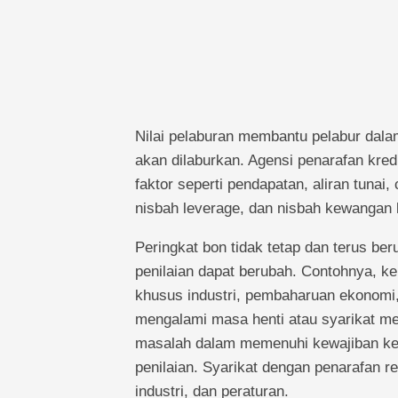
Nilai pelaburan membantu pelabur da
akan dilaburkan. Agensi penarafan kre
faktor seperti pendapatan, aliran tuna
nisbah leverage, dan nisbah kewangan l
Peringkat bon tidak tetap dan terus b
penilaian dapat berubah. Contohnya, 
khusus industri, pembaharuan ekonomi, 
mengalami masa henti atau syarikat m
masalah dalam memenuhi kewajiban kew
penilaian. Syarikat dengan penarafan 
industri, dan peraturan.