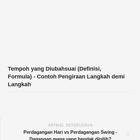
Tempoh yang Diubahsuai (Definisi,
Formula) - Contoh Pengiraan Langkah demi
Langkah
ARTIKEL SETERUSNYA
Perdagangan Hari vs Perdagangan Swing -
Dagangan mana yang hendak dipilih?