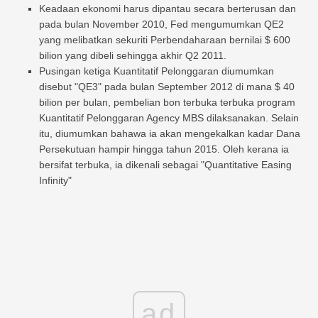
Keadaan ekonomi harus dipantau secara berterusan dan
pada bulan November 2010, Fed mengumumkan QE2
yang melibatkan sekuriti Perbendaharaan bernilai $ 600
bilion yang dibeli sehingga akhir Q2 2011.
Pusingan ketiga Kuantitatif Pelonggaran diumumkan
disebut "QE3" pada bulan September 2012 di mana $ 40
bilion per bulan, pembelian bon terbuka terbuka program
Kuantitatif Pelonggaran Agency MBS dilaksanakan. Selain
itu, diumumkan bahawa ia akan mengekalkan kadar Dana
Persekutuan hampir hingga tahun 2015. Oleh kerana ia
bersifat terbuka, ia dikenali sebagai "Quantitative Easing
Infinity"
ad