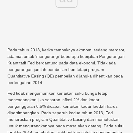
Pada tahun 2013, ketika tampaknya ekonomi sedang merosot,
ada niat untuk 'mengurangi' beberapa kebijakan Pengurangan
Kuantitatif Fed bergantung pada data ekonomi. Tidak ada
pengurangan jumlah pembelian bon tetapi program
Quantitative Easing (QE) pembelian dijangka dihentikan pada
pertengahan 2014.
Fed tidak mengumumkan kenaikan suku bunga tetapi
mencadangkan jika sasaran inflasi 2% dan kadar
pengangguran 6.5% dicapai, kenaikan kadar faedah harus
dipertimbangkan. Pada separuh kedua tahun 2013, Fed
meneruskan program Quantitative Easing dan memutuskan
untuk mengurangkannya pada masa akan datang. Pada suku
terakhir 2014, pembelian ini dihentikan setelah pengumpulan