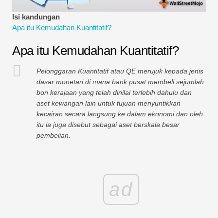
Tutorial Pemodelan Kewangan
Isi kandungan
Apa itu Kemudahan Kuantitatif?
Bentuk penuh
Apa itu Kemudahan Kuantitatif?
Tutorial Pengurusan Risiko
Pelonggaran Kuantitatif atau QE merujuk kepada jenis
dasar monetari di mana bank pusat membeli sejumlah
bon kerajaan yang telah dinilai terlebih dahulu dan
aset kewangan lain untuk tujuan menyuntikkan
kecairan secara langsung ke dalam ekonomi dan oleh
itu ia juga disebut sebagai aset berskala besar
pembelian.
ad