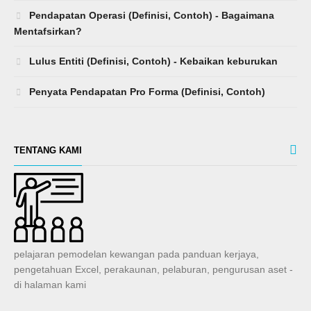
Pendapatan Operasi (Definisi, Contoh) - Bagaimana
Mentafsirkan?
Lulus Entiti (Definisi, Contoh) - Kebaikan keburukan
Penyata Pendapatan Pro Forma (Definisi, Contoh)
TENTANG KAMI
pelajaran pemodelan kewangan pada panduan kerjaya,
pengetahuan Excel, perakaunan, pelaburan, pengurusan aset -
di halaman kami