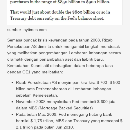
sumber: nytimes.com
Semasa puncak krisis kewangan pada tahun 2008, Rizab
Persekutuan AS diminta untuk mengambil langkah mendesak
yang melibatkan pengembangan Lembaran Imbangan secara
dramatik dengan penambahan aset dan liabiliti baru.
Kemudahan Kuantitatif dibahagikan dalam beberapa fasa
dengan QE1 yang melibatkan:
Rizab Persekutuan AS menyimpan kira-kira $ 700- $ 800
bilion nota Perbendaharaan di Lembaran Imbangan
sebelum Kemelesetan.
November 2008 menyaksikan Fed membeli $ 600 juta
dalam MBS (Mortgage Backed Securities)
Pada bulan Mac 2009, Fed memegang hutang bank
bernilai $ 1,75 trilion, MBS dan Treasury yang mencapai $
2.1 trilion pada bulan Jun 2010.