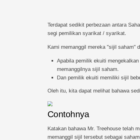
Terdapat sedikit perbezaan antara Saha
segi pemilikan syarikat / syarikat.
Kami memanggil mereka "sijil saham" da
Apabila pemilik ekuiti mengekalkan 
memanggilnya sijil saham.
Dan pemilik ekuiti memiliki sijil be
Oleh itu, kita dapat melihat bahawa se
Contohnya
Katakan bahawa Mr. Treehouse telah mem
memanggil sijil tersebut sebagai saha