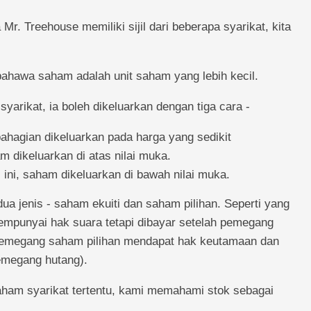
r. Treehouse memiliki sijil dari beberapa syarikat, kita
bahawa saham adalah unit saham yang lebih kecil.
syarikat, ia boleh dikeluarkan dengan tiga cara -
bahagian dikeluarkan pada harga yang sedikit
 dikeluarkan di atas nilai muka.
ini, saham dikeluarkan di bawah nilai muka.
a jenis - saham ekuiti dan saham pilihan. Seperti yang
empunyai hak suara tetapi dibayar setelah pemegang
Pemegang saham pilihan mendapat hak keutamaan dan
pemegang hutang).
ham syarikat tertentu, kami memahami stok sebagai