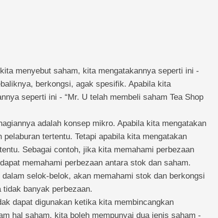
a kita menyebut saham, kita mengatakannya seperti ini -
aliknya, berkongsi, agak spesifik. Apabila kita
nnya seperti ini - “Mr. U telah membeli saham Tea Shop
agiannya adalah konsep mikro. Apabila kita mengatakan
 pelaburan tertentu. Tetapi apabila kita mengatakan
tentu. Sebagai contoh, jika kita memahami perbezaan
an dapat memahami perbezaan antara stok dan saham.
 dalam selok-belok, akan memahami stok dan berkongsi
 tidak banyak perbezaan.
tidak dapat digunakan ketika kita membincangkan
am hal saham, kita boleh mempunyai dua jenis saham -