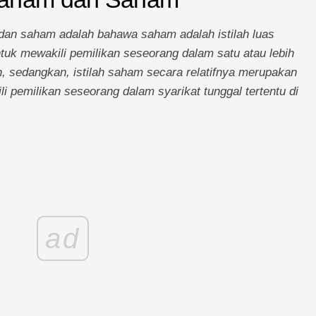
an saham adalah bahawa saham adalah istilah luas
uk mewakili pemilikan seseorang dalam satu atau lebih
n, sedangkan, istilah saham secara relatifnya merupakan
li pemilikan seseorang dalam syarikat tunggal tertentu di
ad