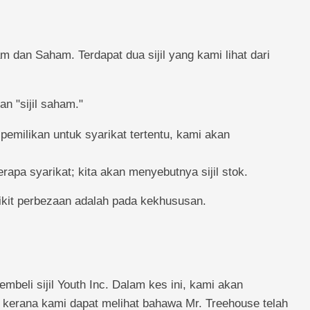
m dan Saham. Terdapat dua sijil yang kami lihat dari
n "sijil saham."
pemilikan untuk syarikat tertentu, kami akan
berapa syarikat; kita akan menyebutnya sijil stok.
dikit perbezaan adalah pada kekhususan.
beli sijil Youth Inc. Dalam kes ini, kami akan
m kerana kami dapat melihat bahawa Mr. Treehouse telah