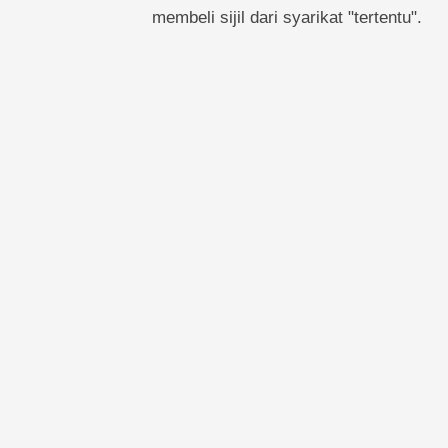
membeli sijil dari syarikat "tertentu".