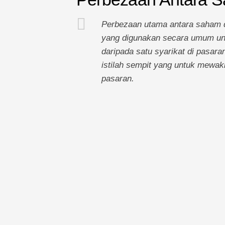
Perbezaan utama antara saham d
yang digunakan secara umum unt
daripada satu syarikat di pasara
istilah sempit yang untuk mewaki
pasaran.