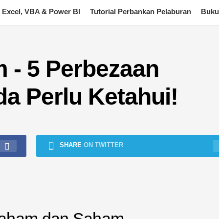
Excel, VBA & Power BI
Tutorial Perbankan Pelaburan
Buku
 - 5 Perbezaan
a Perlu Ketahui!
SHARE
ON TWITTER
Saham dan Saham