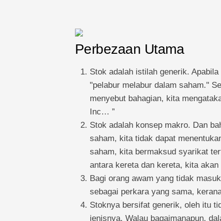
Perbezaan Utama
Stok adalah istilah generik. Apabil
"pelabur melabur dalam saham." Seb
menyebut bahagian, kita mengataka
Inc… ”
Stok adalah konsep makro. Dan bah
saham, kita tidak dapat menentukan
saham, kita bermaksud syarikat ter
antara kereta dan kereta, kita ak
Bagi orang awam yang tidak masuk
sebagai perkara yang sama, kerana
Stoknya bersifat generik, oleh itu 
jenisnya. Walau bagaimanapun, dal