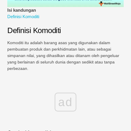
Tutorial Pemodelan Kewangan
Isi kandungan
Definisi Komoditi
Bentuk penuh
Definisi Komoditi
Tutorial Pengurusan Risiko
Komoditi itu adalah barang asas yang digunakan dalam
pembuatan produk dan perkhidmatan lain, atau sebagai
simpanan nilai, yang dihasilkan atau ditanam oleh pengeluar
yang berlainan di seluruh dunia dengan sedikit atau tanpa
perbezaan.
ad