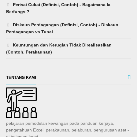
Perisai Cukai (Definisi, Contoh) - Bagaimana Ia
Berfungsi?
Diskaun Perdagangan (Definisi, Contoh) - Diskaun
Perdagangan vs Tunai
Keuntungan dan Kerugian Tidak Direalisasikan
(Contoh, Perakaunan)
TENTANG KAMI
pelajaran pemodelan kewangan pada panduan kerjaya,
pengetahuan Excel, perakaunan, pelaburan, pengurusan aset -
di halaman kami