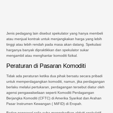
Jenis pedagang lain disebut spekulator yang hanya membeli
atau menjual kontrak untuk menjangkakan harga yang lebih
tinggi atau lebih rendah pada masa akan datang. Spekulasi
harganya banyak dipraktikkan dan spekulator sukar
mengambil atau menghantar komoditi fizikal.
Peraturan di Pasaran Komoditi
Tidak ada peraturan ketika dua pihak bersatu secara pribadi
untuk memperdagangkan komoditi, namun, jika perdagangan
berlaku melalui pertukaran, perdagangan tersebut diatur oleh
agensi pengawalseliaan seperti Komoditi Perdagangan
Berjangka Komoditi (CFTC) di Amerika Syarikat dan Arahan
Pasar Instrumen Kewangan ( MiFID) di Eropah.
Badan pengawal selia cuba mengehadkan aktiviti spekulatif