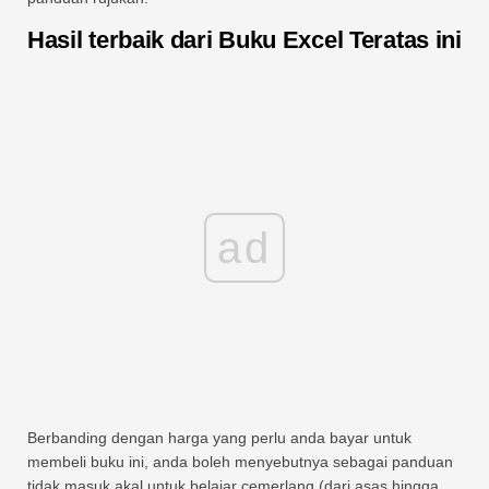
Hasil terbaik dari Buku Excel Teratas ini
ad
Berbanding dengan harga yang perlu anda bayar untuk
membeli buku ini, anda boleh menyebutnya sebagai panduan
tidak masuk akal untuk belajar cemerlang (dari asas hingga