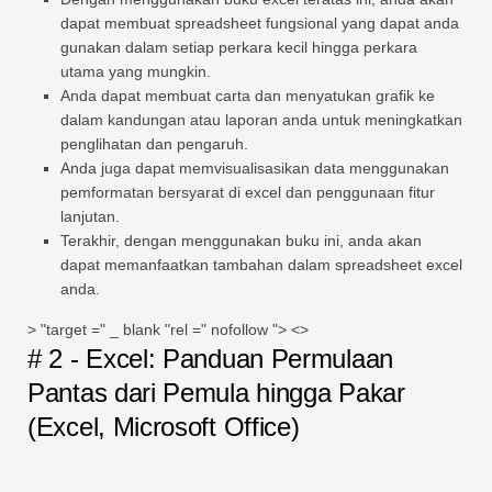
dapat membuat spreadsheet fungsional yang dapat anda
gunakan dalam setiap perkara kecil hingga perkara
utama yang mungkin.
Anda dapat membuat carta dan menyatukan grafik ke
dalam kandungan atau laporan anda untuk meningkatkan
penglihatan dan pengaruh.
Anda juga dapat memvisualisasikan data menggunakan
pemformatan bersyarat di excel dan penggunaan fitur
lanjutan.
Terakhir, dengan menggunakan buku ini, anda akan
dapat memanfaatkan tambahan dalam spreadsheet excel
anda.
> "target =" _ blank "rel =" nofollow "> <>
# 2 - Excel: Panduan Permulaan
Pantas dari Pemula hingga Pakar
(Excel, Microsoft Office)