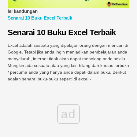
Tutorial Pemodelan Kewangan
Isi kandungan
Senarai 10 Buku Excel Terbaik
Bentuk penuh
Senarai 10 Buku Excel Terbaik
Tutorial Pengurusan Risiko
Excel adalah sesuatu yang dipelajari orang dengan mencari di
Google. Tetapi jika anda ingin menjadikan pembelajaran anda
menyeluruh, internet tidak akan dapat menolong anda selalu.
Mungkin ada sesuatu atau yang lain hilang dari kursus terbuka
/ percuma anda yang hanya anda dapati dalam buku. Berikut
adalah senarai buku-buku seperti di excel -
ad