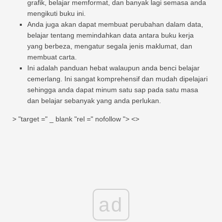
grafik, belajar memformat, dan banyak lagi semasa anda
mengikuti buku ini.
Anda juga akan dapat membuat perubahan dalam data,
belajar tentang memindahkan data antara buku kerja
yang berbeza, mengatur segala jenis maklumat, dan
membuat carta.
Ini adalah panduan hebat walaupun anda benci belajar
cemerlang. Ini sangat komprehensif dan mudah dipelajari
sehingga anda dapat minum satu sap pada satu masa
dan belajar sebanyak yang anda perlukan.
> "target =" _ blank "rel =" nofollow "> <>
ad