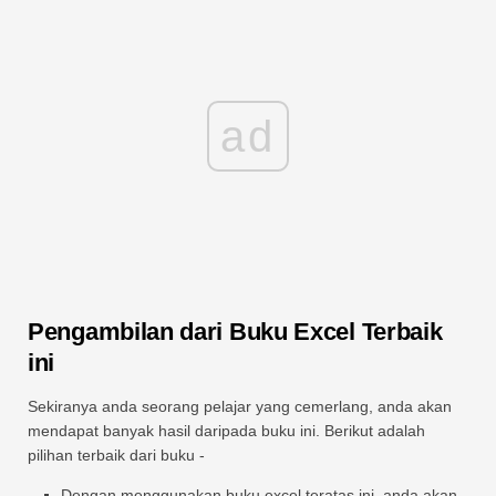
ad
Pengambilan dari Buku Excel Terbaik
ini
Sekiranya anda seorang pelajar yang cemerlang, anda akan
mendapat banyak hasil daripada buku ini. Berikut adalah
pilihan terbaik dari buku -
Dengan menggunakan buku excel teratas ini, anda akan