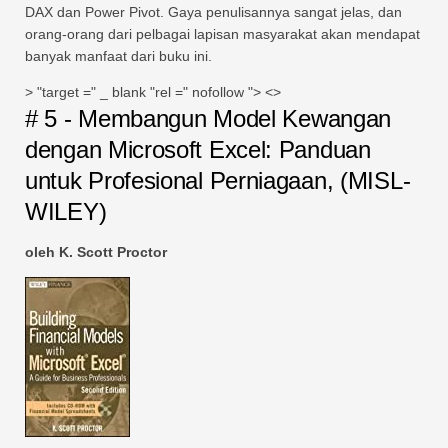
DAX dan Power Pivot. Gaya penulisannya sangat jelas, dan
orang-orang dari pelbagai lapisan masyarakat akan mendapat
banyak manfaat dari buku ini.
> "target =" _ blank "rel =" nofollow "> <>
# 5 - Membangun Model Kewangan
dengan Microsoft Excel: Panduan
untuk Profesional Perniagaan, (MISL-
WILEY)
oleh K. Scott Proctor