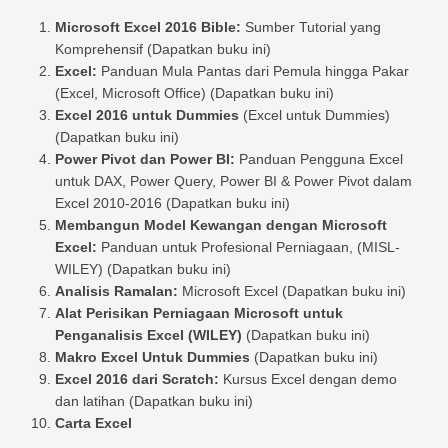
Microsoft Excel 2016 Bible:
Sumber Tutorial yang
Komprehensif (Dapatkan buku ini)
Excel:
Panduan Mula Pantas dari Pemula hingga Pakar
(Excel, Microsoft Office) (Dapatkan buku ini)
Excel 2016 untuk Dummies
(Excel untuk Dummies)
(Dapatkan buku ini)
Power Pivot dan Power BI:
Panduan Pengguna Excel
untuk DAX, Power Query, Power BI & Power Pivot dalam
Excel 2010-2016 (Dapatkan buku ini)
Membangun Model Kewangan dengan Microsoft
Excel:
Panduan untuk Profesional Perniagaan, (MISL-
WILEY) (Dapatkan buku ini)
Analisis Ramalan:
Microsoft Excel (Dapatkan buku ini)
Alat Perisikan Perniagaan Microsoft untuk
Penganalisis Excel (WILEY)
(Dapatkan buku ini)
Makro Excel Untuk Dummies
(Dapatkan buku ini)
Excel 2016 dari Scratch:
Kursus Excel dengan demo
dan latihan (Dapatkan buku ini)
Carta Excel