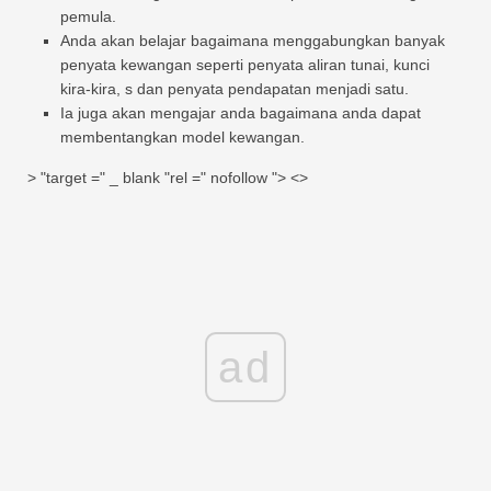
pemula.
Anda akan belajar bagaimana menggabungkan banyak
penyata kewangan seperti penyata aliran tunai, kunci
kira-kira, s dan penyata pendapatan menjadi satu.
Ia juga akan mengajar anda bagaimana anda dapat
membentangkan model kewangan.
> "target =" _ blank "rel =" nofollow "> <>
ad