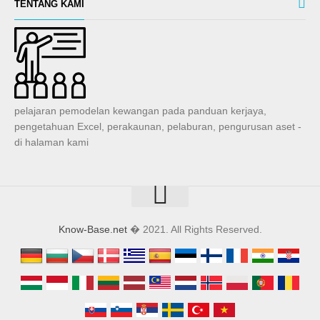
TENTANG KAMI
pelajaran pemodelan kewangan pada panduan kerjaya,
pengetahuan Excel, perakaunan, pelaburan, pengurusan aset -
di halaman kami
Know-Base.net
� 2021. All Rights Reserved.