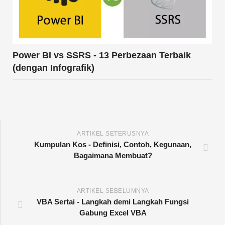
Power BI vs SSRS - 13 Perbezaan Terbaik
(dengan Infografik)
ARTIKEL SETERUSNYA
Kumpulan Kos - Definisi, Contoh, Kegunaan,
Bagaimana Membuat?
ARTIKEL SEBELUMNYA
VBA Sertai - Langkah demi Langkah Fungsi
Gabung Excel VBA