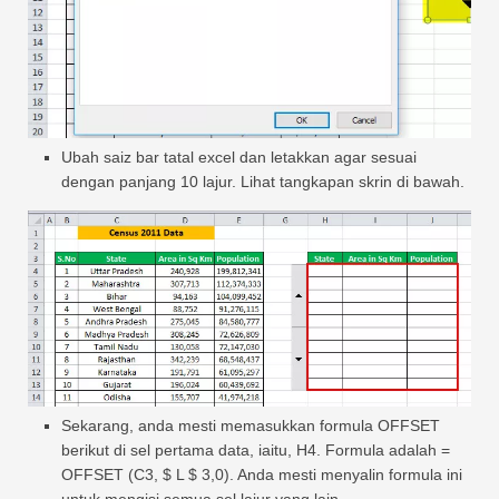
Ubah saiz bar tatal excel dan letakkan agar sesuai
dengan panjang 10 lajur. Lihat tangkapan skrin di bawah.
Sekarang, anda mesti memasukkan formula OFFSET
berikut di sel pertama data, iaitu, H4. Formula adalah =
OFFSET (C3, $ L $ 3,0). Anda mesti menyalin formula ini
untuk mengisi semua sel lajur yang lain.