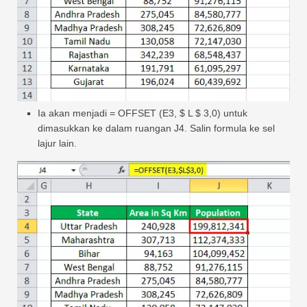
Ia akan menjadi = OFFSET (E3, $ L $ 3,0) untuk
dimasukkan ke dalam ruangan J4. Salin formula ke sel
lajur lain.