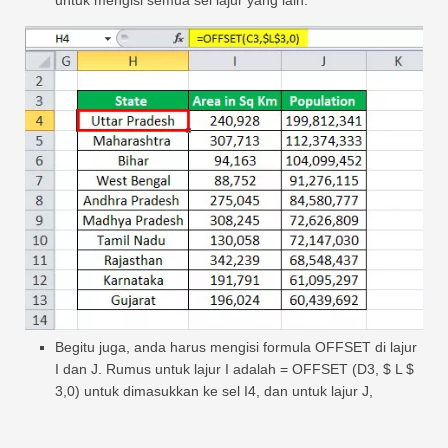
Begitu juga, anda harus mengisi formula OFFSET di lajur
I dan J. Rumus untuk lajur I adalah = OFFSET (D3, $ L $
3,0) untuk dimasukkan ke sel I4, dan untuk lajur J,