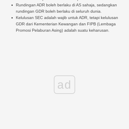
Rundingan ADR boleh berlaku di AS sahaja, sedangkan
rundingan GDR boleh berlaku di seluruh dunia.
Kelulusan SEC adalah wajib untuk ADR, tetapi kelulusan
GDR dari Kementerian Kewangan dan FIPB (Lembaga
Promosi Pelaburan Asing) adalah suatu keharusan.
ad