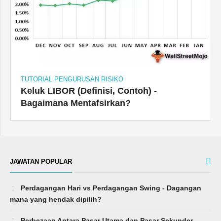
TUTORIAL PENGURUSAN RISIKO
Keluk LIBOR (Definisi, Contoh) -
Bagaimana Mentafsirkan?
JAWATAN POPULAR
Perdagangan Hari vs Perdagangan Swing - Dagangan
mana yang hendak dipilih?
Perbezaan Antara Pasar Utama dan Pasar Sekunder