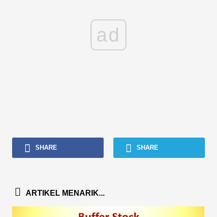
ad
SHARE
SHARE
ARTIKEL MENARIK...