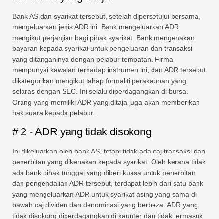
Bank AS dan syarikat tersebut, setelah dipersetujui bersama,
mengeluarkan jenis ADR ini. Bank mengeluarkan ADR
mengikut perjanjian bagi pihak syarikat. Bank mengenakan
bayaran kepada syarikat untuk pengeluaran dan transaksi
yang ditanganinya dengan pelabur tempatan. Firma
mempunyai kawalan terhadap instrumen ini, dan ADR tersebut
dikategorikan mengikut tahap formaliti perakaunan yang
selaras dengan SEC. Ini selalu diperdagangkan di bursa.
Orang yang memiliki ADR yang ditaja juga akan memberikan
hak suara kepada pelabur.
# 2 - ADR yang tidak disokong
Ini dikeluarkan oleh bank AS, tetapi tidak ada caj transaksi dan
penerbitan yang dikenakan kepada syarikat. Oleh kerana tidak
ada bank pihak tunggal yang diberi kuasa untuk penerbitan
dan pengendalian ADR tersebut, terdapat lebih dari satu bank
yang mengeluarkan ADR untuk syarikat asing yang sama di
bawah caj dividen dan denominasi yang berbeza. ADR yang
tidak disokong diperdagangkan di kaunter dan tidak termasuk