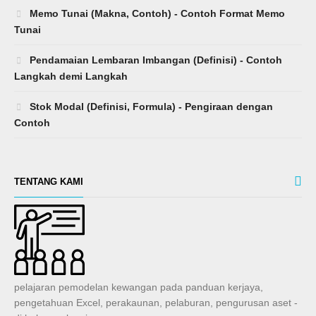
Memo Tunai (Makna, Contoh) - Contoh Format Memo
Tunai
Pendamaian Lembaran Imbangan (Definisi) - Contoh
Langkah demi Langkah
Stok Modal (Definisi, Formula) - Pengiraan dengan
Contoh
TENTANG KAMI
pelajaran pemodelan kewangan pada panduan kerjaya,
pengetahuan Excel, perakaunan, pelaburan, pengurusan aset -