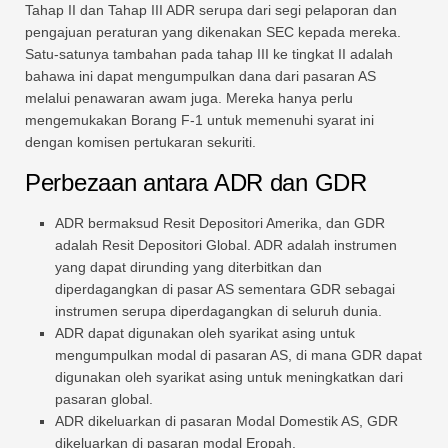
Tahap II dan Tahap III ADR serupa dari segi pelaporan dan
pengajuan peraturan yang dikenakan SEC kepada mereka.
Satu-satunya tambahan pada tahap III ke tingkat II adalah
bahawa ini dapat mengumpulkan dana dari pasaran AS
melalui penawaran awam juga. Mereka hanya perlu
mengemukakan Borang F-1 untuk memenuhi syarat ini
dengan komisen pertukaran sekuriti.
Perbezaan antara ADR dan GDR
ADR bermaksud Resit Depositori Amerika, dan GDR
adalah Resit Depositori Global. ADR adalah instrumen
yang dapat dirunding yang diterbitkan dan
diperdagangkan di pasar AS sementara GDR sebagai
instrumen serupa diperdagangkan di seluruh dunia.
ADR dapat digunakan oleh syarikat asing untuk
mengumpulkan modal di pasaran AS, di mana GDR dapat
digunakan oleh syarikat asing untuk meningkatkan dari
pasaran global.
ADR dikeluarkan di pasaran Modal Domestik AS, GDR
dikeluarkan di pasaran modal Eropah.