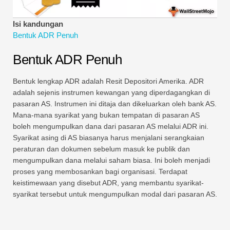
Tutorial Pemodelan Kewangan
Isi kandungan
Bentuk penuh
Bentuk ADR Penuh
Tutorial Pengurusan Risiko
Bentuk ADR Penuh
Bentuk lengkap ADR adalah Resit Depositori Amerika. ADR
adalah sejenis instrumen kewangan yang diperdagangkan di
pasaran AS. Instrumen ini ditaja dan dikeluarkan oleh bank AS.
Mana-mana syarikat yang bukan tempatan di pasaran AS
boleh mengumpulkan dana dari pasaran AS melalui ADR ini.
Syarikat asing di AS biasanya harus menjalani serangkaian
peraturan dan dokumen sebelum masuk ke publik dan
mengumpulkan dana melalui saham biasa. Ini boleh menjadi
proses yang membosankan bagi organisasi. Terdapat
keistimewaan yang disebut ADR, yang membantu syarikat-
syarikat tersebut untuk mengumpulkan modal dari pasaran AS.