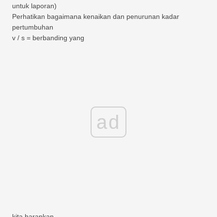
untuk laporan)
Perhatikan bagaimana kenaikan dan penurunan kadar
pertumbuhan
v / s = berbanding yang
ad
kita harapkan ….