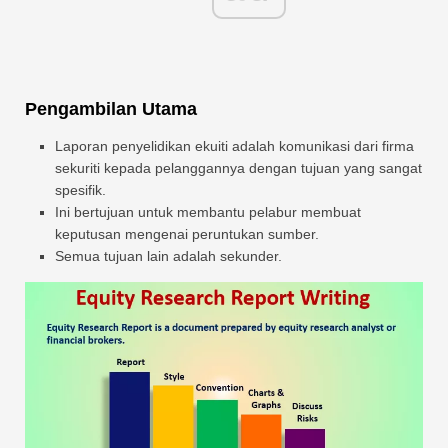
Pengambilan Utama
Laporan penyelidikan ekuiti adalah komunikasi dari firma
sekuriti kepada pelanggannya dengan tujuan yang sangat
spesifik.
Ini bertujuan untuk membantu pelabur membuat
keputusan mengenai peruntukan sumber.
Semua tujuan lain adalah sekunder.