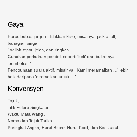
Gaya
Harus bebas jargon - Elakkan klise, misalnya, jack of all,
bahagian singa
Jadilah tepat, jelas, dan ringkas
Gunakan perkataan pendek seperti 'beli' dan bukannya
'pembelian.'
Penggunaan suara aktif, misalnya, 'Kami meramalkan …' lebih
baik daripada 'diramalkan untuk …'
Konvensyen
Tajuk,
Titik Peluru Singkatan ,
Waktu Mata Wang ,
Nama dan Tajuk Tarikh ,
Peringkat Angka, Huruf Besar, Huruf Kecil, dan Kes Judul