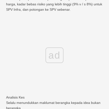
harga, kadar bebas risiko yang lebih tinggi (9% v / s 8%) untuk
SPV Infra, dan potongan ke SPV sebenar.
ad
Analisis Kes
Selalu menundukkan maklumat berangka kepada idea bukan
berangka.