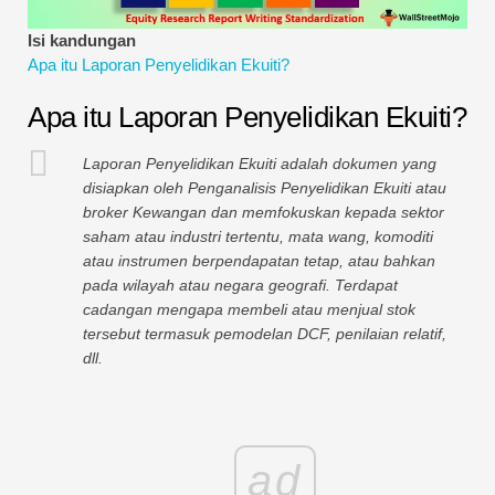
Tutorial Pemodelan Kewangan
Isi kandungan
Apa itu Laporan Penyelidikan Ekuiti?
Bentuk penuh
Apa itu Laporan Penyelidikan Ekuiti?
Tutorial Pengurusan Risiko
Laporan Penyelidikan Ekuiti adalah dokumen yang
disiapkan oleh Penganalisis Penyelidikan Ekuiti atau
broker Kewangan dan memfokuskan kepada sektor
saham atau industri tertentu, mata wang, komoditi
atau instrumen berpendapatan tetap, atau bahkan
pada wilayah atau negara geografi. Terdapat
cadangan mengapa membeli atau menjual stok
tersebut termasuk pemodelan DCF, penilaian relatif,
dll.
ad