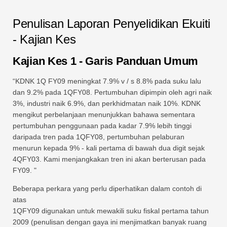
Penulisan Laporan Penyelidikan Ekuiti
- Kajian Kes
Kajian Kes 1 - Garis Panduan Umum
“KDNK 1Q FY09 meningkat 7.9% v / s 8.8% pada suku lalu
dan 9.2% pada 1QFY08. Pertumbuhan dipimpin oleh agri naik
3%, industri naik 6.9%, dan perkhidmatan naik 10%. KDNK
mengikut perbelanjaan menunjukkan bahawa sementara
pertumbuhan penggunaan pada kadar 7.9% lebih tinggi
daripada tren pada 1QFY08, pertumbuhan pelaburan
menurun kepada 9% - kali pertama di bawah dua digit sejak
4QFY03. Kami menjangkakan tren ini akan berterusan pada
FY09. "
Beberapa perkara yang perlu diperhatikan dalam contoh di
atas
1QFY09 digunakan untuk mewakili suku fiskal pertama tahun
2009 (penulisan dengan gaya ini menjimatkan banyak ruang